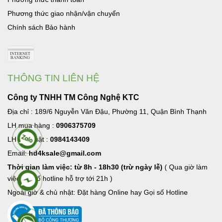
Phương thức giao nhận/vận chuyển
Chính sách Bảo hành
THÔNG TIN LIÊN HỆ
Công ty TNHH TM Công Nghệ KTC
Địa chỉ : 189/6 Nguyễn Văn Đậu, Phường 11, Quận Bình Thạnh
LH mua hàng :
0906375709
LH Kỹ thuật :
0984143409
Email:
hd4ksale@gmail.com
Thời gian làm việc: từ 8h - 18h30 (trừ ngày lễ)
( Qua giờ làm
việc goi số hotline hỗ trợ tới 21h )
Ngoài giờ & chủ nhật: Đặt hàng Online hay Gọi số Hotline