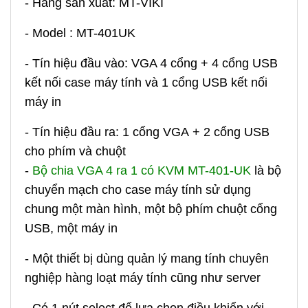
- Hãng sản xuất: MT-VIKI
- Model : MT-401UK
- Tín hiệu đầu vào: VGA 4 cổng
+ 4 cổng USB
kết nối case máy tính và 1 cổng USB kết nối
máy in
- Tín hiệu đầu ra: 1 cổng VGA
+ 2 cổng USB
cho phím và chuột
-
Bộ chia VGA 4 ra 1 có KVM MT-401-UK
là bộ
chuyển mạch cho case máy tính sử dụng
chung một màn hình, một bộ phím chuột cổng
USB, một máy in
- Một thiết bị dùng quản lý mang tính chuyên
nghiệp hàng loạt máy tính cũng như server