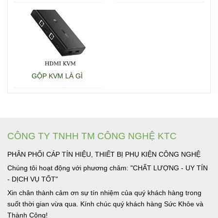
15600 + 15601
GỘP KVM LÀ GÌ
CÔNG TY TNHH TM CÔNG NGHỆ KTC
PHÂN PHỐI CÁP TÍN HIỆU, THIẾT BỊ PHỤ KIỆN CÔNG NGHỆ
Chúng tôi hoạt động với phương châm: "CHẤT LƯỢNG - UY TÍN
- DỊCH VỤ TỐT"
Xin chân thành cảm ơn sự tín nhiệm của quý khách hàng trong
suốt thời gian vừa qua. Kính chúc quý khách hàng Sức Khỏe và
Thành Công!