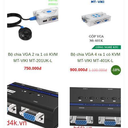
Bộ chia VGA 2 ra 1 có KVM
Bộ chia VGA 4 ra 1 có KVM
MT-VIKI MT-201UK-L
MT-VIKI MT-401K-L
750.000đ
900.000đ
1.100.000đ
-18%