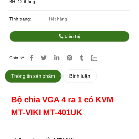
BH: 12 tháng
Tình trạng:
Hết hàng
Liên hệ
Chia sẻ:
Thông tin sản phẩm
Bình luận
Bộ chia VGA 4 ra 1 có KVM
MT-VIKI MT-401UK