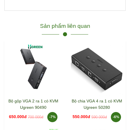
Sản phẩm liên quan
Bộ gộp VGA 2 ra 1 có KVM
Bộ chia VGA 4 ra 1 có KVM
Ugreen 90490
Ugreen 50280
650.000đ
550.000đ
700.000đ
590.000đ
-7%
-6%