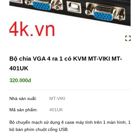
Bộ chia VGA 4 ra 1 có KVM MT-VIKI MT-
401UK
320.000đ
Nhà sản xuất:
MT-VIKI
Mã sản phẩm:
401UK
Bộ chuyển mạch sử dụng 4 case máy tính trên 1 màn hình, 1
bộ bàn phím chuột cổng USB.