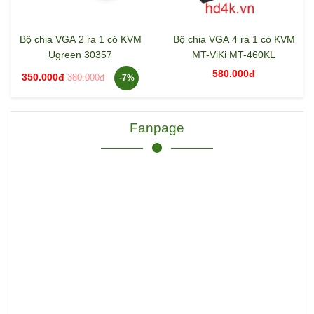
Bộ chia VGA 2 ra 1 có KVM
Bộ chia VGA 4 ra 1 có KVM
Ugreen 30357
MT-ViKi MT-460KL
580.000đ
350.000đ
380.000đ
-7%
Fanpage