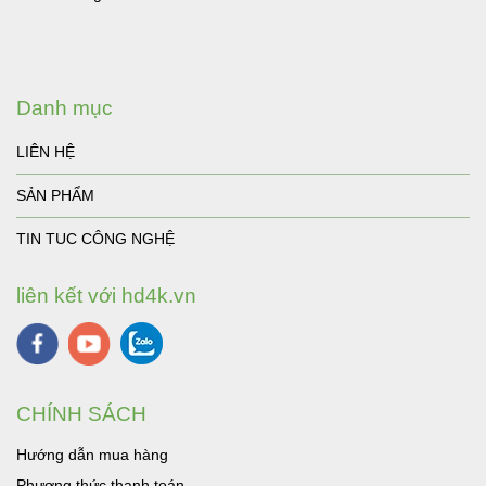
Danh mục
LIÊN HỆ
SẢN PHẨM
TIN TUC CÔNG NGHỆ
liên kết với hd4k.vn
CHÍNH SÁCH
Hướng dẫn mua hàng
Phương thức thanh toán