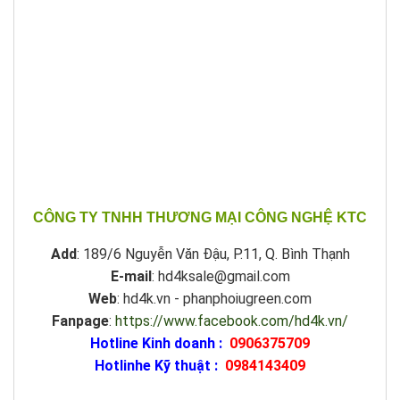
CÔNG TY TNHH THƯƠNG MẠI CÔNG NGHỆ KTC
Add
: 189/6 Nguyễn Văn Đậu, P.11, Q. Bình Thạnh
E-mail
: hd4ksale@gmail.com
Web
: hd4k.vn - phanphoiugreen.com
Fanpage
:
https://www.facebook.com/hd4k.vn/
Hotline Kinh doanh :
0906375709
Hotlinhe Kỹ thuật :
0984143409