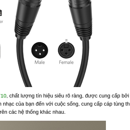
710
, c
hất lượng tín hiệu siêu rõ ràng, được cung cấp bởi
m nhạc của bạn đến với cuộc sống,
cung cấp cáp tùng th
trên các hệ thống khác nhau.