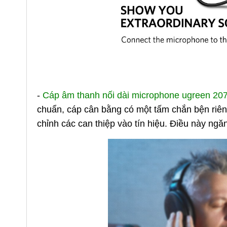
-
Cáp âm thanh nối dài microphone ugreen 20
chuẩn, cáp cân bằng có một tấm chắn bện riên
chỉnh các can thiệp vào tín hiệu. Điều này ngă