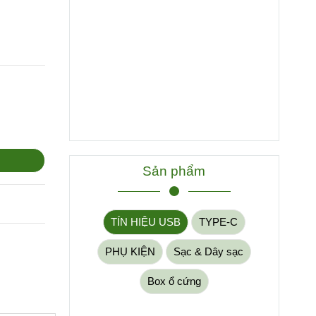
Sản phẩm
TÍN HIỆU USB
TYPE-C
PHỤ KIỆN
Sạc & Dây sạc
Box ổ cứng