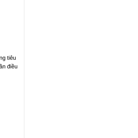
ng tiêu
ần điều