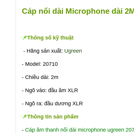
Cáp nối dài Microphone dài 2
📌
Thông số kỹ thuật
- Hãng sản xuất:
Ugreen
- Model: 20710
- Chiều dài: 2m
- Ngõ vào: đầu âm XLR
- Ngõ ra: đầu dương XLR
📌
Thông tin sản phẩm
-
Cáp âm thanh nối dài microphone ugreen 20