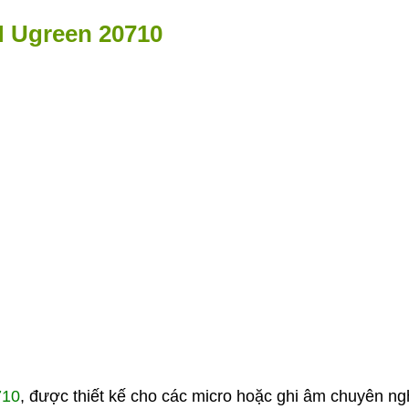
M Ugreen 20710
710
, được thiết kế cho các micro hoặc ghi âm chuyên ng