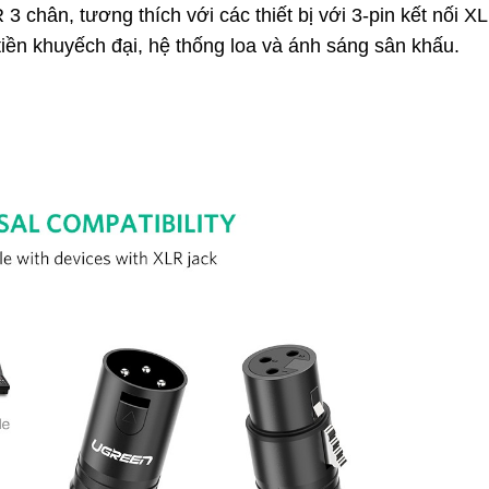
R 3 chân
, t
ương thích với các thiết bị với 3-pin kết nối 
tiền khuyếch đại, hệ thống loa và ánh sáng sân khấu.