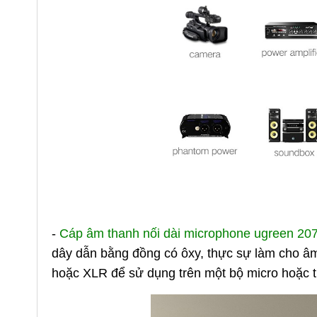
-
Cáp âm thanh nối dài microphone ugreen 20
dây dẫn bằng đồng có ôxy, thực sự làm cho â
hoặc XLR để sử dụng trên một bộ micro hoặc 