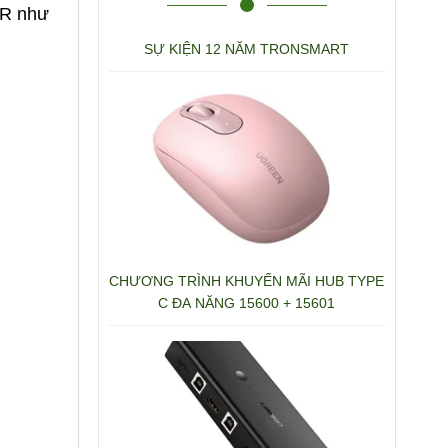
XLR như
SỰ KIỆN 12 NĂM TRONSMART
CHƯƠNG TRÌNH KHUYẾN MÃI HUB TYPE
C ĐA NĂNG 15600 + 15601