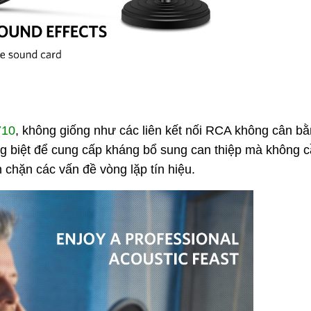
710
, k
hông giống như các liên kết nối RCA không cân bằ
g biệt để cung cấp kháng bổ sung can thiệp mà không c
n chặn các vấn đề vòng lặp tín hiệu.