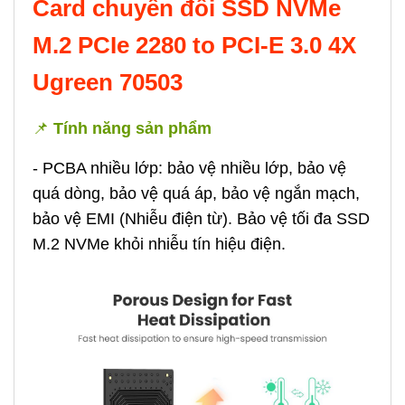
Card chuyển đổi SSD NVMe
M.2 PCIe 2280 to PCI-E 3.0 4X
Ugreen 70503
📌
Tính năng sản phẩm
-
PCBA nhiều lớp: bảo vệ nhiều lớp, bảo vệ
quá dòng, bảo vệ quá áp, bảo vệ ngắn mạch,
bảo vệ EMI (Nhiễu điện từ). Bảo vệ tối đa SSD
M.2 NVMe khỏi nhiễu tín hiệu điện.