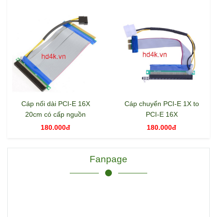
Cáp nối dài PCI-E 16X
Cáp chuyển PCI-E 1X to
20cm có cấp nguồn
PCI-E 16X
180.000đ
180.000đ
Fanpage