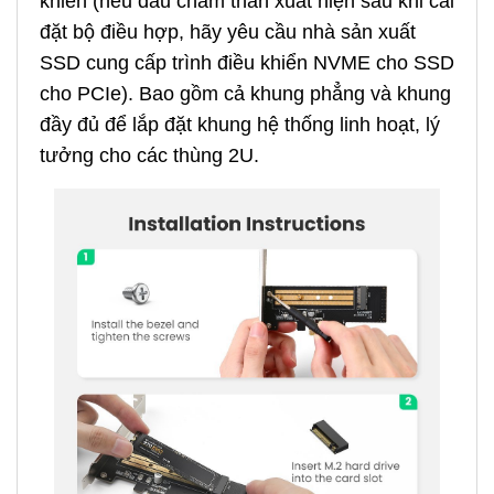
khiển (nếu dấu chấm than xuất hiện sau khi cài
đặt bộ điều hợp, hãy yêu cầu nhà sản xuất
SSD cung cấp trình điều khiển NVME cho SSD
cho PCIe). Bao gồm cả khung phẳng và khung
đầy đủ để lắp đặt khung hệ thống linh hoạt, lý
tưởng cho các thùng 2U.