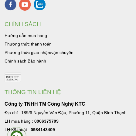
CHÍNH SÁCH
Hướng dẫn mua hàng
Phương thức thanh toán
Phương thức giao nhận/vận chuyển
Chính sách Bảo hành
THÔNG TIN LIÊN HỆ
Công ty TNHH TM Công Nghệ KTC
Địa chỉ : 189/6 Nguyễn Văn Đậu, Phường 11, Quận Bình Thạnh
LH mua hàng :
0906375709
LH Kỹ thuật :
0984143409