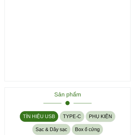
Sản phẩm
TÍN HIỆU USB
TYPE-C
PHỤ KIỆN
Sạc & Dây sạc
Box ổ cứng