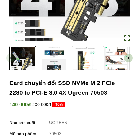
Card chuyển đổi SSD NVMe M.2 PCIe
2280 to PCI-E 3.0 4X Ugreen 70503
140.000đ
200.000đ
-30%
Nhà sản xuất:
UGREEN
Mã sản phẩm:
70503