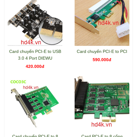
Card chuyển PCI-E to USB
Card chuyển PCI-E to PCI
3.0 4 Port DIEWU
590.000đ
420.000đ
Card chuyển PCI-E to 8
Card PCI-E to 8 cổng