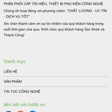
PHÂN PHỐI CÁP TÍN HIỆU, THIẾT BỊ PHỤ KIỆN CÔNG NGHỆ
Chúng tôi hoạt động với phương châm: "CHẤT LƯỢNG - UY TÍN
- DỊCH VỤ TỐT"
Xin chân thành cảm ơn sự tín nhiệm của quý khách hàng trong
suốt thời gian vừa qua. Kính chúc quý khách hàng Sức Khỏe và
Thành Công!
Danh mục
LIÊN HỆ
SẢN PHẨM
TIN TUC CÔNG NGHỆ
liên kết với hd4k.vn