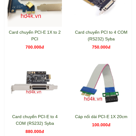
Card chuyển PCI-E 1X to 2
Card chuyển PCI to 4 COM
PCI
(RS232) Syba
700.000đ
750.000đ
Card chuyển PCI-E to 4
Cáp nối dài PCI-E 1X 20cm
COM (RS232) Syba
100.000đ
880.000đ