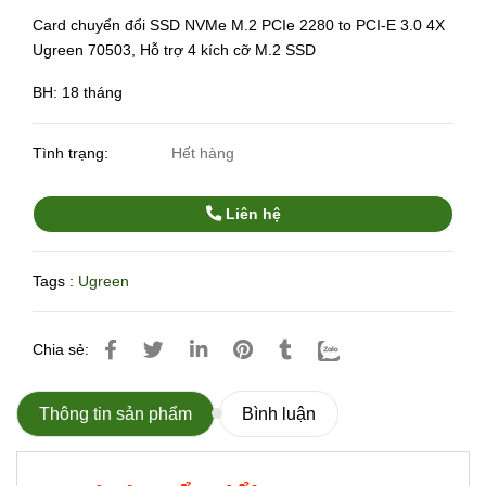
Card chuyển đổi SSD NVMe M.2 PCIe 2280 to PCI-E 3.0 4X
Ugreen 70503, Hỗ trợ 4 kích cỡ M.2 SSD
BH: 18 tháng
Tình trạng:
Hết hàng
Liên hệ
Tags :
Ugreen
Chia sẻ:
Thông tin sản phẩm
Bình luận