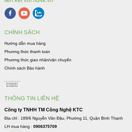
liên kết với hd4k.vn
CHÍNH SÁCH
Hướng dẫn mua hàng
Phương thức thanh toán
Phương thức giao nhận/vận chuyển
Chính sách Bảo hành
THÔNG TIN LIÊN HỆ
Công ty TNHH TM Công Nghệ KTC
Địa chỉ : 189/6 Nguyễn Văn Đậu, Phường 11, Quận Bình Thạnh
LH mua hàng :
0906375709