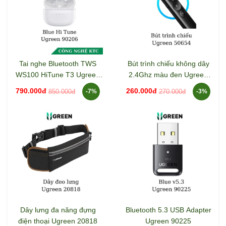
Tai nghe Bluetooth TWS
Bút trình chiếu không dây
WS100 HiTune T3 Ugreen
2.4Ghz màu đen Ugreen
90206
50654
790.000đ
260.000đ
850.000đ
270.000đ
-7%
-3%
Dây lưng đa năng đựng
Bluetooth 5.3 USB Adapter
điện thoại Ugreen 20818
Ugreen 90225