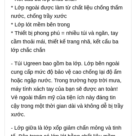
* Lớp ngoài được làm từ chất liệu chống thấm
nước, chống trầy xước
* Lớp lót mềm bên trong
* Thiết bị phong phú = nhiều túi và ngăn, tay
cầm thoải mái, thiết kế trang nhã, kết cấu ba
lớp chắc chắn
- Túi Ugreen bao gồm ba lớp. Lớp bên ngoài
cung cấp mức độ bảo vệ cao chống lại độ ẩm
hoặc ngập nước. Trong trường hợp trời mưa,
máy tính xách tay của bạn sẽ được an toàn!
Vẻ ngoài thẩm mỹ của tiện ích này đáng tin
cậy trong một thời gian dài và không dễ bị trầy
xước.
- Lớp giữa là lớp xốp giảm chấn mỏng và tinh