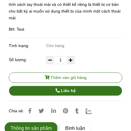
tính xách tay thoải mái và có thiết kế riêng là thiết bị cơ bản
cho bất kỳ ai muốn sử dụng thiết bị của mình một cách thoải
mái.
BH: Test
Tình trạng:
Còn hàng
Số lượng:
Thêm vào giỏ hàng
Liên hệ
Chia sẻ:
Thông tin sản phẩm
Bình luận