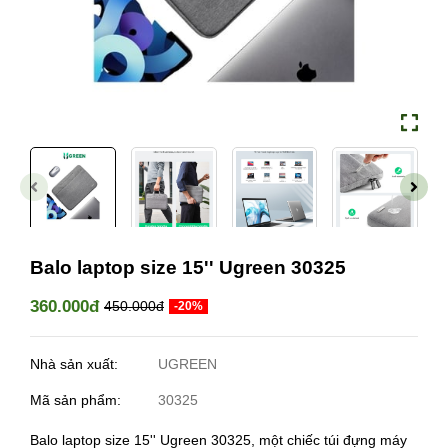
Balo laptop size 15'' Ugreen 30325
360.000đ
450.000đ
-20%
Nhà sản xuất:
UGREEN
Mã sản phẩm:
30325
Balo laptop size 15'' Ugreen 30325, một chiếc túi đựng máy