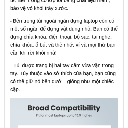
tế. Bên trong có lớp lót bằng chất liệu mềm,
bảo vệ vỏ khỏi trầy xước.
Bên trong túi ngoài ngăn đựng laptop còn có
-
một số ngăn để đựng vật dụng nhỏ. Bạn có thể
đựng chìa khóa, điện thoại, bộ sạc, tai nghe,
chìa khóa, ổ bút và thẻ nhớ, ví và mọi thứ bạn
cần khi rời khỏi nhà!
- Túi được trang bị hai tay cầm vừa vặn trong
tay. Tùy thuộc vào sở thích của bạn, bạn cũng
có thể giữ nó bên dưới - giống như một chiếc
cặp.