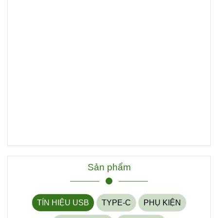
Sản phẩm
TÍN HIỆU USB
TYPE-C
PHỤ KIỆN