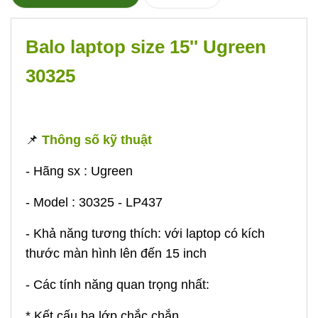
Balo laptop size 15'' Ugreen
30325
📌
Thông số kỹ thuật
- Hãng sx : Ugreen
- Model : 30325 - LP437
- Khả năng tương thích: với laptop có kích
thước màn hình lên đến 15 inch
- Các tính năng quan trọng nhất:
* Kết cấu ba lớp chắc chắn