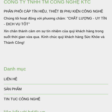
CÔNG TY TNHH TM CÔNG NGHỆ KTC
PHÂN PHỐI CÁP TÍN HIỆU, THIẾT BỊ PHỤ KIỆN CÔNG NGHỆ
Chúng tôi hoạt động với phương châm: "CHẤT LƯỢNG - UY TÍN
- DỊCH VỤ TỐT"
Xin chân thành cảm ơn sự tín nhiệm của quý khách hàng trong
suốt thời gian vừa qua. Kính chúc quý khách hàng Sức Khỏe và
Thành Công!
Danh mục
LIÊN HỆ
SẢN PHẨM
TIN TUC CÔNG NGHỆ