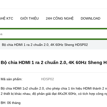
GHỆ KTC
GIỚI THIỆU
24H CÔNG NGHỆ
DOWNLOAD
Bộ chia HDMI 1 ra 2 chuẩn 2.0, 4K 60Hz Sheng HDSP02
Bộ chia HDMI 1 ra 2 chuẩn 2.0, 4K 60Hz Sheng
Mã sản phẩm:
HDSP02
Bộ chia HDMI 1x2 chuẩn 2.0, cho phép chia 1 tín hiệu HDMI thành 2 
2 thiết bị khác nhau, độ phân giải đạt 4Kx2K 60Hz, có tích hợp công 
BH: 06 tháng