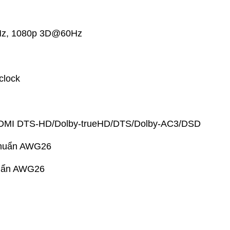
0Hz, 1080p 3D@60Hz
clock
ên HDMI DTS-HD/Dolby-trueHD/DTS/Dolby-AC3/DSD
 chuẩn AWG26
chuẩn AWG26