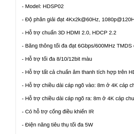
- Model: HDSP02
- Độ phân giải đạt 4Kx2k@60Hz, 1080p@12
- Hỗ trợ chuẩn 3D HDMI 2.0, HDCP 2.2
- Băng thông tối đa đạt 6Gbps/600MHz TMDS 
- Hỗ trợ tối đa 8/10/12bit màu
- Hỗ trợ tất cả chuẩn âm thanh tích hợp tr
- Hỗ trợ chiều dài cáp ngõ vào: 8m ở 4K cáp
- Hỗ trợ chiều dài cáp ngõ ra: 8m ở 4K cáp 
- Có hỗ trợ cổng điều khiển IR
- Điện năng tiêu thụ tối đa 5W