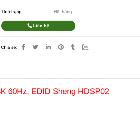
Tình trạng:
Hết hàng
Liên hệ
Chia sẻ:
, 4K 60Hz, EDID Sheng HDSP02