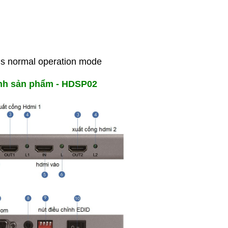
 is normal operation mode
nh sản phẩm - HDSP02