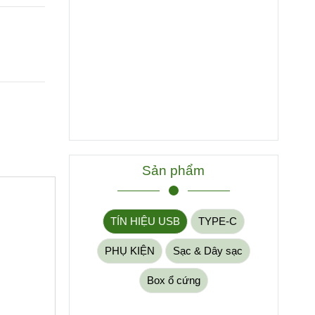
Sản phẩm
TÍN HIỆU USB
TYPE-C
PHỤ KIỆN
Sạc & Dây sạc
Box ổ cứng