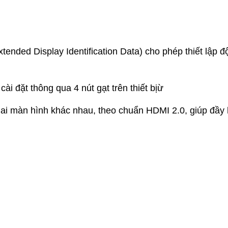
nded Display Identification Data) cho phép thiết lập đ
ài đặt thông qua 4 nút gạt trên thiết bịừ
a hai màn hình khác nhau, theo chuẩn HDMI 2.0, giúp đầy