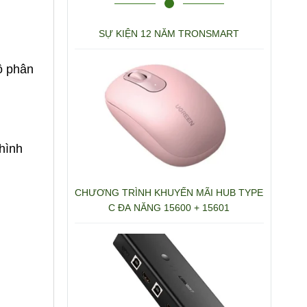
SỰ KIỆN 12 NĂM TRONSMART
ộ phân
 hình
CHƯƠNG TRÌNH KHUYẾN MÃI HUB TYPE
C ĐA NĂNG 15600 + 15601