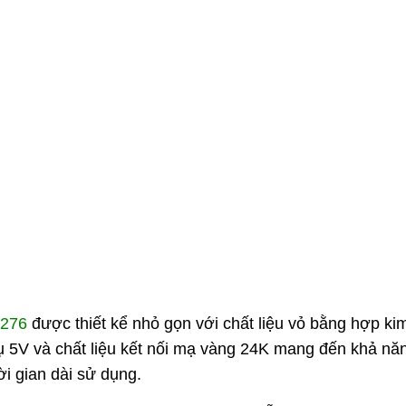
0276
được thiết kể nhỏ gọn với chất liệu vỏ bằng hợp ki
ụ 5V và chất liệu kết nối mạ vàng 24K mang đến khả nă
ời gian dài sử dụng.