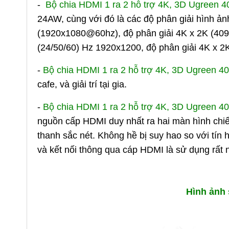
-
Bộ chia HDMI 1 ra 2 hỗ trợ 4K, 3D Ugreen 
24AW, cùng với đó là các độ phân giải hình 
(1920x1080@60hz), độ phân giải 4K x 2K (40
(24/50/60) Hz 1920x1200, độ phân giải 4K x 
-
Bộ chia HDMI 1 ra 2 hỗ trợ 4K, 3D Ugreen 
cafe, và giải trí tại gia.
-
Bộ chia HDMI 1 ra 2 hỗ trợ 4K, 3D Ugreen 
nguồn cấp HDMI duy nhất ra hai màn hình chiế
thanh sắc nét. Không hề bị suy hao so với tín 
và kết nối thông qua cáp HDMI là sử dụng rất 
Hình ảnh 