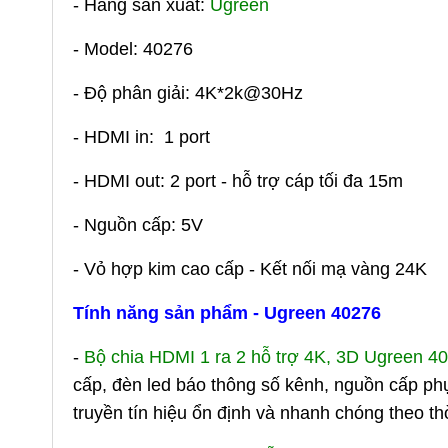
- Hãng sản xuất:
Ugreen
- Model: 40276
- Độ phân giải: 4K*2k@30Hz
- HDMI in: 1 port
- HDMI out: 2 port - hỗ trợ cáp tối đa 15m
- Nguồn cấp: 5V
- Vỏ hợp kim cao cấp - Kết nối mạ vàng 24K
Tính năng sản phẩm - Ugreen 40276
-
Bộ chia HDMI 1 ra 2 hỗ trợ 4K, 3D Ugreen 4
cấp, đèn led báo thông số kênh, nguồn cấp ph
truyền tín hiệu ổn định và nhanh chóng theo th