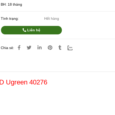
BH: 18 tháng
Tình trạng:
Hết hàng
Liên hệ
Chia sẻ:
 3D Ugreen 40276