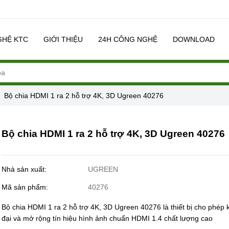
GHỆ KTC
GIỚI THIỆU
24H CÔNG NGHỆ
DOWNLOAD
Bộ chia HDMI 1 ra 2 hỗ trợ 4K, 3D Ugreen 40276
Bộ chia HDMI 1 ra 2 hỗ trợ 4K, 3D Ugreen 40276
Nhà sản xuất:
UGREEN
Mã sản phẩm:
40276
Bộ chia HDMI 1 ra 2 hỗ trợ 4K, 3D Ugreen 40276 là thiết bị cho phép
đại và mở rộng tín hiệu hình ảnh chuẩn HDMI 1.4 chất lượng cao