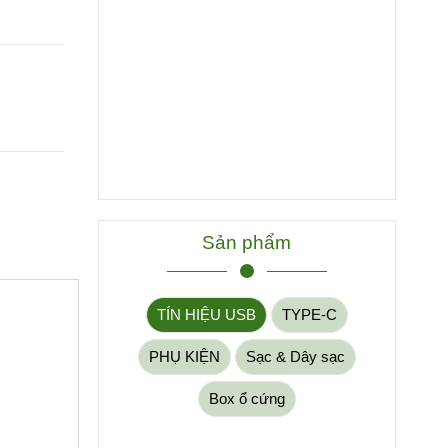
Sản phẩm
TÍN HIỆU USB
TYPE-C
PHỤ KIỆN
Sạc & Dây sạc
Box ổ cứng