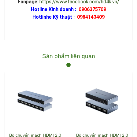
Fanpage
:
https://www.facebook.com/hd4k.vn/
Hotline Kinh doanh :
0906375709
Hotlinhe Kỹ thuật :
0984143409
Sản phẩm liên quan
Bộ chuyển mạch HDMI 2.0
Bộ chuyển mạch HDMI 2.0