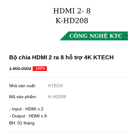
Bộ chia HDMI 2 ra 8 hỗ trợ 4K KTECH
1.900.000đ
-100%
Nhà sản xuất:
KTECH
Mã sản phẩm:
K-HD208
- Input : HDMI x 2
- Output : HDMI x 8
BH: 01 tháng