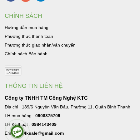
CHÍNH SÁCH
Hướng dẫn mua hàng
Phương thức thanh toán
Phương thức giao nhận/vận chuyển
Chính sách Bảo hành
THÔNG TIN LIÊN HỆ
Công ty TNHH TM Công Nghệ KTC
Địa chỉ : 189/6 Nguyễn Văn Đậu, Phường 11, Quận Bình Thạnh
LH mua hàng :
0906375709
LH Kỹ thuật :
0984143409
Email:
hd4ksale@gmail.com