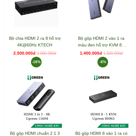
Bộ chia HDMI 2 ra 8 hỗ trợ
Bộ gộp HDMI 2 vào 1 ra
4K@60Hz KTECH
màu đen hỗ trợ KVM 8K
Ugreen 25961
2.500.000đ
1.400.000đ
3.000.000đ
1.500.000đ
-16%
-6%
Bộ gộp HDMI chuẩn 2.1 3
Bộ gộp HDMI 8 vào 1 ra có