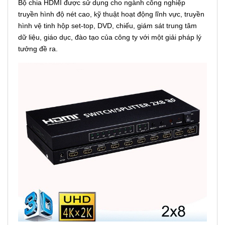
Bộ chia HDMI được sử dụng cho ngành công nghiệp
truyền hình độ nét cao, kỹ thuật hoạt động lĩnh vực, truyền
hình vệ tinh hộp set-top, DVD, chiếu, giám sát trung tâm
dữ liệu, giáo dục, đào tạo của công ty với một giải pháp lý
tưởng đề ra.