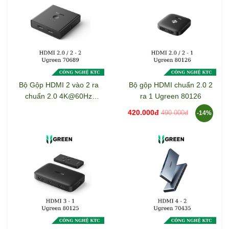
Bộ Gộp HDMI 2 vào 2 ra
Bộ gộp HDMI chuẩn 2.0 2
chuẩn 2.0 4K@60Hz
ra 1 Ugreen 80126
Ugreen 70689
420.000đ
490.000đ
-14%