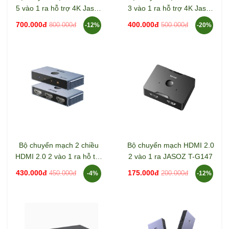
5 vào 1 ra hỗ trợ 4K Jasoz
3 vào 1 ra hỗ trợ 4K Jasoz
T-G180
T-G179
700.000đ
400.000đ
800.000đ
500.000đ
-12%
-20%
Bộ chuyển mạch 2 chiều
Bộ chuyển mạch HDMI 2.0
HDMI 2.0 2 vào 1 ra hỗ trợ
2 vào 1 ra JASOZ T-G147
8K Jasoz T-G175
430.000đ
175.000đ
450.000đ
200.000đ
-4%
-12%