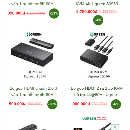
vào 1 ra hỗ trợ 8K 60Hz
KVM 4K Ugreen 80963
Ugreen 15604
5.750.000đ
6.000.000đ
950.000đ
1.100.000đ
-13%
-4%
Bộ gộp HDMI chuẩn 2.0 3
Bộ gộp HDMI 2 ra 1 có KVM
vào 1 ra hỗ trợ 4K 60Hz
hỗ trợ 4k@60Hz Ugreen
Ugreen 15376
15166
590.000đ
890.000đ
800.000đ
950.000đ
-26%
-6%