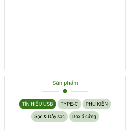
Sản phẩm
TÍN HIỆU USB
TYPE-C
PHỤ KIỆN
Sạc & Dây sạc
Box ổ cứng