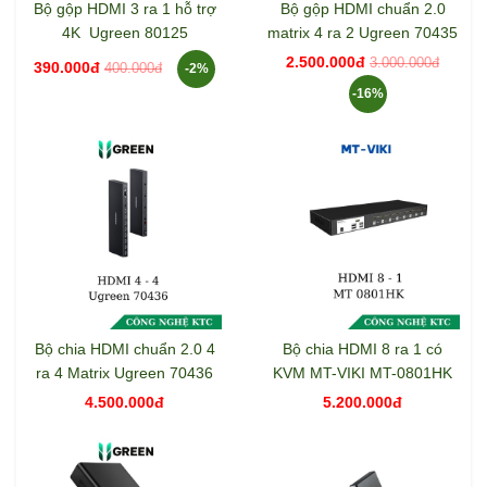
Bộ gộp HDMI 3 ra 1 hỗ trợ
Bộ gộp HDMI chuẩn 2.0
4K Ugreen 80125
matrix 4 ra 2 Ugreen 70435
2.500.000đ
3.000.000đ
390.000đ
400.000đ
-2%
-16%
Bộ chia HDMI chuẩn 2.0 4
Bộ chia HDMI 8 ra 1 có
ra 4 Matrix Ugreen 70436
KVM MT-VIKI MT-0801HK
4.500.000đ
5.200.000đ