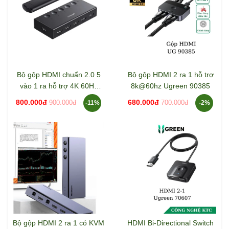
Bộ gộp HDMI chuẩn 2.0 5
Bộ gộp HDMI 2 ra 1 hỗ trợ
vào 1 ra hỗ trợ 4K 60Hz
8k@60hz Ugreen 90385
Ugreen 90512
800.000đ
680.000đ
900.000đ
700.000đ
-11%
-2%
Bộ gộp HDMI 2 ra 1 có KVM
HDMI Bi-Directional Switch