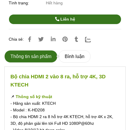
Tình trạng:
Hết hàng
Liên hệ
Chia sẻ:
Thông tin sản phẩm
Bình luận
Bộ chia HDMI 2 vào 8 ra, hỗ trợ 4K, 3D
KTECH
📌
Thông số kỹ thuật
- Hãng sản xuất: KTECH
- Model : K-HD208
- Bộ chia HDMI 2 ra 8 hỗ trợ 4K KTECH, hỗ trợ 4K x 2K,
3D, độ phân giải lên tới Full HD 1080P@60hz