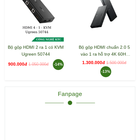
Bộ gộp HDMI 2 ra 1 có KVM
Bộ gộp HDMI chuẩn 2.0 5
Ugreen 50744
vào 1 ra hỗ trợ 4K 60Hz
Ugreen 50710
1.300.000đ
1.500.000đ
900.000đ
1.050.000đ
-14%
-13%
Fanpage