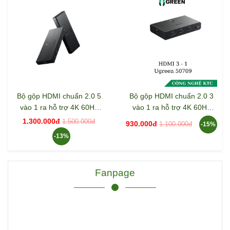
Bộ gộp HDMI chuẩn 2.0 5
Bộ gộp HDMI chuẩn 2.0 3
vào 1 ra hỗ trợ 4K 60Hz
vào 1 ra hỗ trợ 4K 60Hz
Ugreen 50710
Ugreen 50709
1.300.000đ
1.500.000đ
930.000đ
1.100.000đ
-15%
-13%
Fanpage