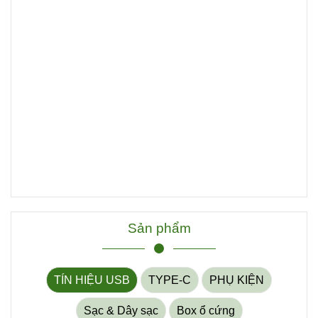
Sản phẩm
TÍN HIỆU USB
TYPE-C
PHỤ KIỆN
Sạc & Dây sạc
Box ổ cứng