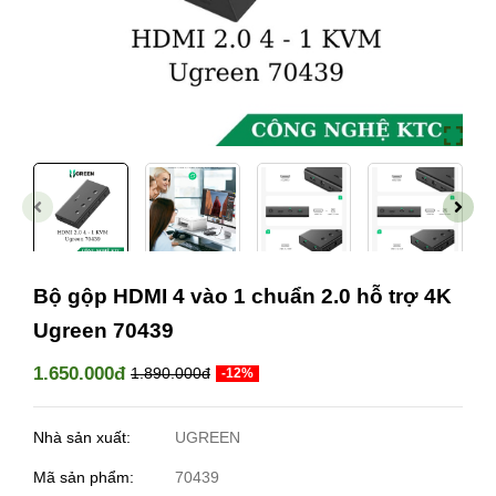
Bộ gộp HDMI 4 vào 1 chuẩn 2.0 hỗ trợ 4K
Ugreen 70439
1.650.000đ
1.890.000đ
-12%
Nhà sản xuất:
UGREEN
Mã sản phẩm:
70439