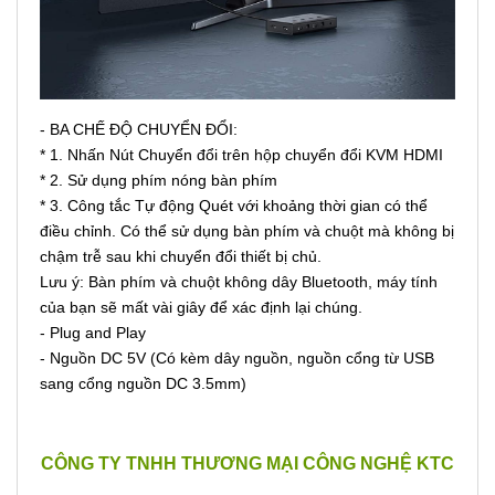
- BA CHẾ ĐỘ CHUYỂN ĐỔI:
* 1. Nhấn Nút Chuyển đổi trên hộp chuyển đổi KVM HDMI
* 2. Sử dụng phím nóng bàn phím
* 3. Công tắc Tự động Quét với khoảng thời gian có thể
điều chỉnh. Có thể sử dụng bàn phím và chuột mà không bị
chậm trễ sau khi chuyển đổi thiết bị chủ.
Lưu ý: Bàn phím và chuột không dây Bluetooth, máy tính
của bạn sẽ mất vài giây để xác định lại chúng.
- Plug and Play
- Nguồn DC 5V (Có kèm dây nguồn, nguồn cổng từ USB
sang cổng nguồn DC 3.5mm)
CÔNG TY TNHH THƯƠNG MẠI CÔNG NGHỆ KTC