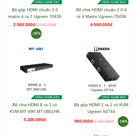
Bộ gộp HDMI chuẩn 2.0
Bộ chia HDMI chuẩn 2.0 4
matrix 4 ra 2 Ugreen 70435
ra 4 Matrix Ugreen 70436
2.500.000đ
4.500.000đ
3.000.000đ
-16%
Bộ chia HDMI 8 ra 1 có
Bộ gộp HDMI 2 ra 1 có KVM
KVM MT-VIKI MT-0801HK
Ugreen 50744
5.200.000đ
900.000đ
1.050.000đ
-14%