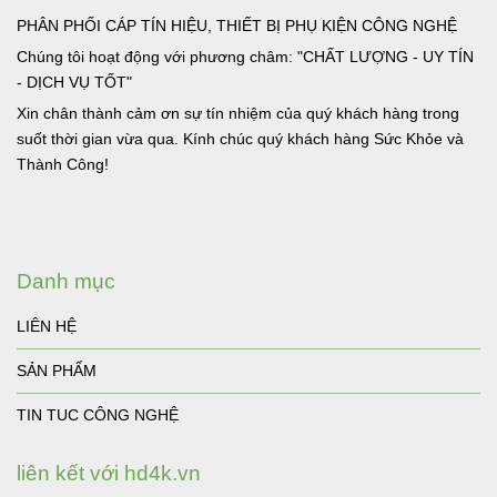
PHÂN PHỐI CÁP TÍN HIỆU, THIẾT BỊ PHỤ KIỆN CÔNG NGHỆ
Chúng tôi hoạt động với phương châm: "CHẤT LƯỢNG - UY TÍN
- DỊCH VỤ TỐT"
Xin chân thành cảm ơn sự tín nhiệm của quý khách hàng trong
suốt thời gian vừa qua. Kính chúc quý khách hàng Sức Khỏe và
Thành Công!
Danh mục
LIÊN HỆ
SẢN PHẨM
TIN TUC CÔNG NGHỆ
liên kết với hd4k.vn