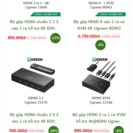
Bộ gộp HDMI chuẩn 2.1 3
Bộ gộp HDMI 8 vào 1 ra có
vào 1 ra hỗ trợ 8K 60Hz
KVM 4K Ugreen 80963
Ugreen 15604
5.750.000đ
6.000.000đ
950.000đ
1.100.000đ
-13%
-4%
Bộ gộp HDMI chuẩn 2.0 3
Bộ gộp HDMI 2 ra 1 có KVM
vào 1 ra hỗ trợ 4K 60Hz
hỗ trợ 4k@60Hz Ugreen
Ugreen 15376
15166
590.000đ
890.000đ
800.000đ
950.000đ
-26%
-6%