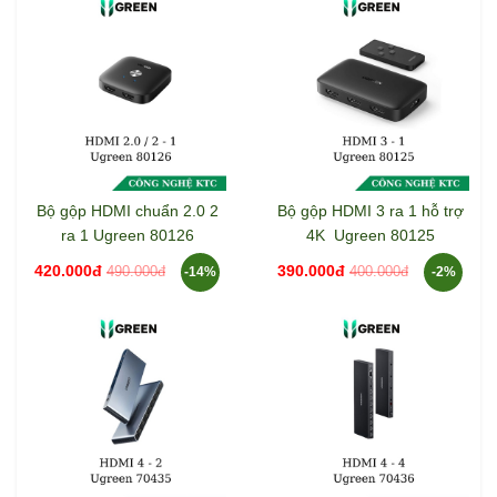
Bộ gộp HDMI chuẩn 2.0 2
Bộ gộp HDMI 3 ra 1 hỗ trợ
ra 1 Ugreen 80126
4K Ugreen 80125
420.000đ
390.000đ
490.000đ
400.000đ
-14%
-2%