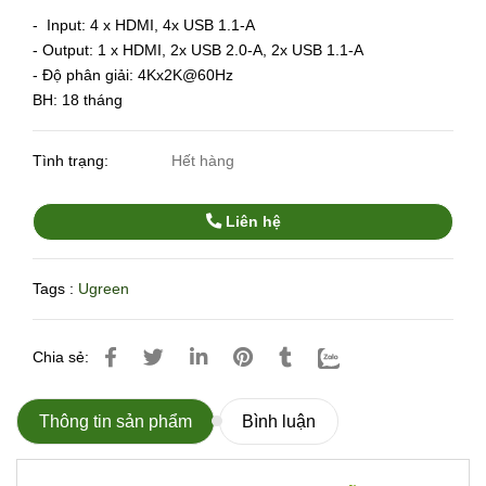
- Input: 4 x HDMI, 4x USB 1.1-A
- Output: 1 x HDMI, 2x USB 2.0-A, 2x USB 1.1-A
- Độ phân giải: 4Kx2K@60Hz
BH: 18 tháng
Tình trạng:
Hết hàng
Liên hệ
Tags :
Ugreen
Chia sẻ:
Thông tin sản phẩm
Bình luận