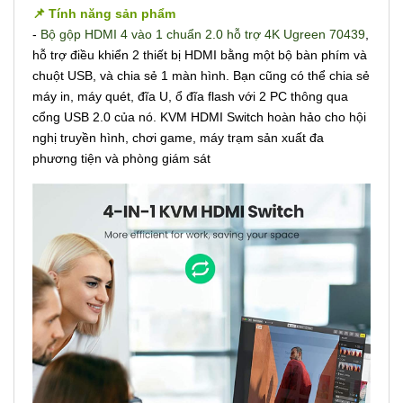
📌 Tính năng sản phẩm
-
Bộ gộp HDMI 4 vào 1 chuẩn 2.0 hỗ trợ 4K Ugreen 70439
,
hỗ trợ điều khiển 2 thiết bị HDMI bằng một bộ bàn phím và
chuột USB, và chia sẻ 1 màn hình. Bạn cũng có thể chia sẻ
máy in, máy quét, đĩa U, ổ đĩa flash với 2 PC thông qua
cổng USB 2.0 của nó. KVM HDMI Switch hoàn hảo cho hội
nghị truyền hình, chơi game, máy trạm sản xuất đa
phương tiện và phòng giám sát