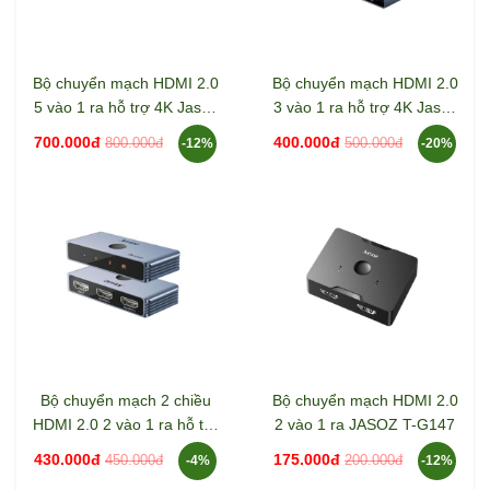
Bộ chuyển mạch HDMI 2.0
Bộ chuyển mạch HDMI 2.0
5 vào 1 ra hỗ trợ 4K Jasoz
3 vào 1 ra hỗ trợ 4K Jasoz
T-G180
T-G179
700.000đ
400.000đ
800.000đ
500.000đ
-12%
-20%
Bộ chuyển mạch 2 chiều
Bộ chuyển mạch HDMI 2.0
HDMI 2.0 2 vào 1 ra hỗ trợ
2 vào 1 ra JASOZ T-G147
8K Jasoz T-G175
430.000đ
175.000đ
450.000đ
200.000đ
-4%
-12%