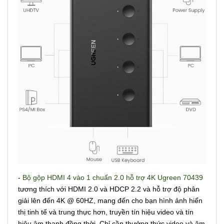
-
Bộ gộp HDMI 4 vào 1 chuẩn 2.0 hỗ trợ 4K Ugreen 70439
tương thích với HDMI 2.0 và HDCP 2.2 và hỗ trợ độ phân
giải lên đến 4K @ 60HZ, mang đến cho bạn hình ảnh hiển
thị tinh tế và trung thực hơn, truyền tín hiệu video và tín
hiệu âm thanh đồng thời. Chỉ cần thưởng thức video và âm