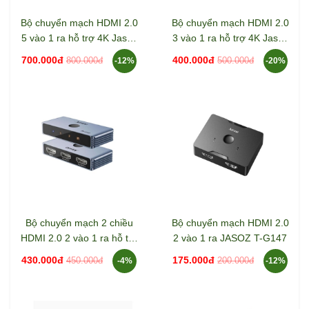
Bộ chuyển mạch HDMI 2.0
Bộ chuyển mạch HDMI 2.0
5 vào 1 ra hỗ trợ 4K Jasoz
3 vào 1 ra hỗ trợ 4K Jasoz
T-G180
T-G179
700.000đ
400.000đ
800.000đ
500.000đ
-12%
-20%
Bộ chuyển mạch 2 chiều
Bộ chuyển mạch HDMI 2.0
HDMI 2.0 2 vào 1 ra hỗ trợ
2 vào 1 ra JASOZ T-G147
8K Jasoz T-G175
430.000đ
175.000đ
450.000đ
200.000đ
-4%
-12%