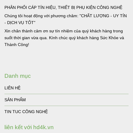
PHÂN PHỐI CÁP TÍN HIỆU, THIẾT BỊ PHỤ KIỆN CÔNG NGHỆ
Chúng tôi hoạt động với phương châm: "CHẤT LƯỢNG - UY TÍN
- DỊCH VỤ TỐT"
Xin chân thành cảm ơn sự tín nhiệm của quý khách hàng trong
suốt thời gian vừa qua. Kính chúc quý khách hàng Sức Khỏe và
Thành Công!
Danh mục
LIÊN HỆ
SẢN PHẨM
TIN TUC CÔNG NGHỆ
liên kết với hd4k.vn