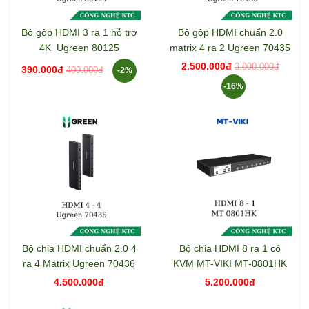
Bộ gộp HDMI 3 ra 1 hỗ trợ
Bộ gộp HDMI chuẩn 2.0
4K Ugreen 80125
matrix 4 ra 2 Ugreen 70435
2.500.000đ
3.000.000đ
390.000đ
400.000đ
-2%
-16%
Bộ chia HDMI chuẩn 2.0 4
Bộ chia HDMI 8 ra 1 có
ra 4 Matrix Ugreen 70436
KVM MT-VIKI MT-0801HK
4.500.000đ
5.200.000đ