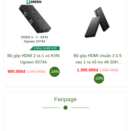
Bộ gộp HDMI 2 ra 1 có KVM
Bộ gộp HDMI chuẩn 2.0 5
Ugreen 50744
vào 1 ra hỗ trợ 4K 60Hz
Ugreen 50710
1.300.000đ
1.500.000đ
900.000đ
1.050.000đ
-14%
-13%
Fanpage