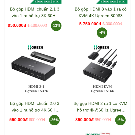
Bộ gộp HDMI chuẩn 2.1 3
Bộ gộp HDMI 8 vào 1 ra có
vào 1 ra hỗ trợ 8K 60Hz
KVM 4K Ugreen 80963
Ugreen 15604
5.750.000đ
6.000.000đ
950.000đ
1.100.000đ
-13%
-4%
Bộ gộp HDMI chuẩn 2.0 3
Bộ gộp HDMI 2 ra 1 có KVM
vào 1 ra hỗ trợ 4K 60Hz
hỗ trợ 4k@60Hz Ugreen
Ugreen 15376
15166
590.000đ
890.000đ
800.000đ
950.000đ
-26%
-6%