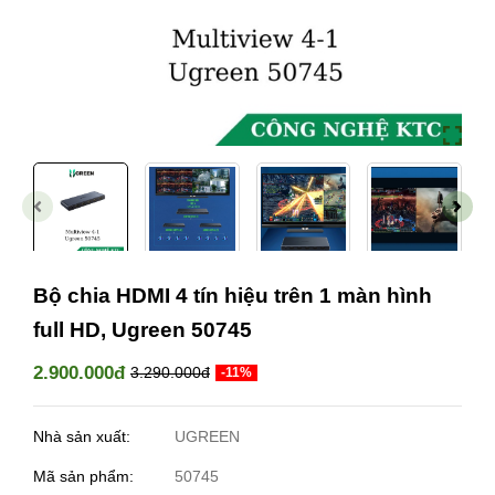
Bộ chia HDMI 4 tín hiệu trên 1 màn hình
full HD, Ugreen 50745
2.900.000đ
3.290.000đ
-11%
Nhà sản xuất:
UGREEN
Mã sản phẩm:
50745