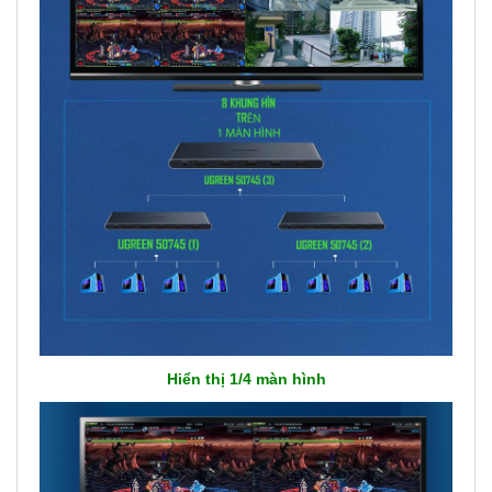
Hiển thị 1/4 màn hình