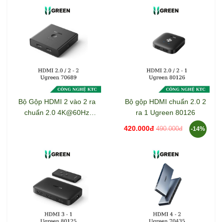
Bộ Gộp HDMI 2 vào 2 ra
Bộ gộp HDMI chuẩn 2.0 2
chuẩn 2.0 4K@60Hz
ra 1 Ugreen 80126
Ugreen 70689
420.000đ
490.000đ
-14%