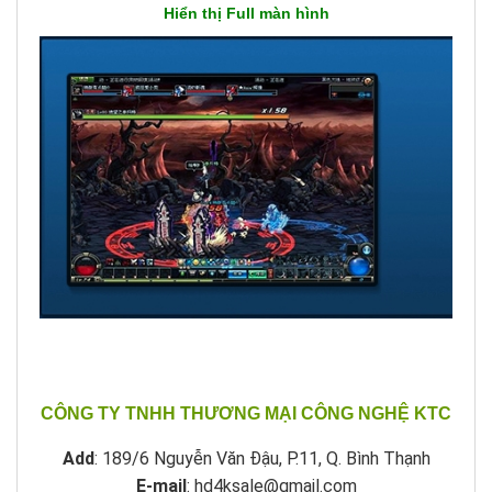
Hiển thị Full màn hình
CÔNG TY TNHH THƯƠNG MẠI CÔNG NGHỆ KTC
Add
: 189/6 Nguyễn Văn Đậu, P.11, Q. Bình Thạnh
E-mail
: hd4ksale@gmail.com