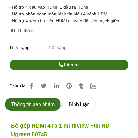
- Hỗ trợ 4 đầu vào HDMI, 1 đầu ra HDMI
- Hỗ trợ phân đoạn màn hình tín hiệu 4 kênh HDMI
- Hỗ trợ 4 kênh tín hiệu HDMI chuyển đổi liền mạch giữa
BH: 18 tháng
Tình trạng:
Hết hàng
Liên hệ
Chia sẻ:
Thông tin sản phẩm
Bình luận
Bộ gộp HDMI 4 ra 1 multiview Full HD
Ugreen 50745