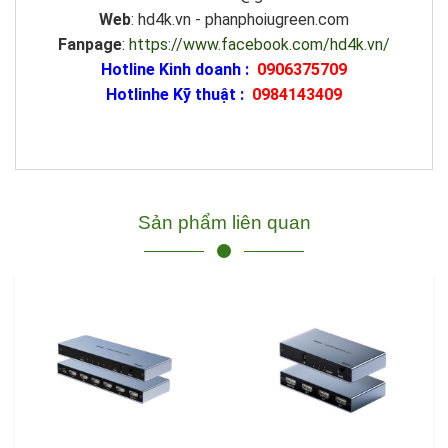
Web
: hd4k.vn - phanphoiugreen.com
Fanpage
:
https://www.facebook.com/hd4k.vn/
Hotline Kinh doanh :
0906375709
Hotlinhe Kỹ thuật :
0984143409
Sản phẩm liên quan