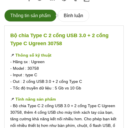
Thông tin sản phẩm
Bình luận
Bộ chia Type C 2 cổng USB 3.0 + 2 cổng
Type C Ugreen 30758
📌
Thông số kỹ thuật
- Hãng sx : Ugreen
- Model : 30758
- Input : type C
- Out : 2 cổng USB 3.0 + 2 cổng Type C
- Tốc độ truyền dữ liệu : 5 Gb vs 10 Gb
📌
Tính năng sản phẩm
- Bộ chia Type C 2 cổng USB 3.0 + 2 cổng Type C Ugreen
30758, thêm 4 cổng USB cho máy tính xách tay của bạn,
tăng cường khả năng kết nối nhiều hơn. Cho phép bạn kết
nối nhiều thiết bị hơn như bàn phím, chuột, ổ flash USB, ổ