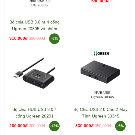
590.000đ
Bộ chia USB 3.0 ra 4 cổng
Ugreen 20805 vỏ nhôm
310.000đ
330.000đ
-6%
Bộ chia HUB USB 3.0 4
Bộ Chia USB 2.0 Cho 2 Máy
cổng Ugreen 20291
Tính Ugreen 30345
260.000đ
330.000đ
300.000đ
350.000đ
-13%
-5%