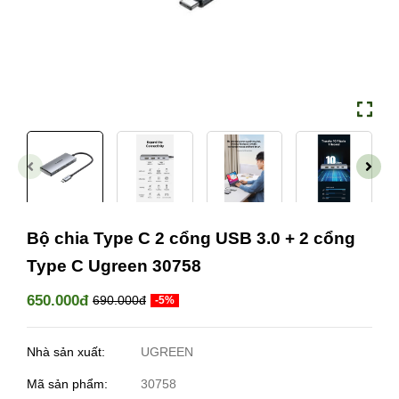
Bộ chia Type C 2 cổng USB 3.0 + 2 cổng
Type C Ugreen 30758
650.000đ
690.000đ
-5%
Nhà sản xuất:
UGREEN
Mã sản phẩm:
30758