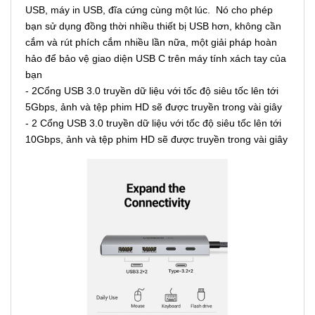
USB, máy in USB, đĩa cứng cùng một lúc. Nó cho phép
bạn sử dụng đồng thời nhiều thiết bị USB hơn, không cần
cắm và rút phích cắm nhiều lần nữa, một giải pháp hoàn
hảo để bảo vệ giao diện USB C trên máy tính xách tay của
bạn
- 2Cổng USB 3.0 truyền dữ liệu với tốc độ siêu tốc lên tới
5Gbps, ảnh và tệp phim HD sẽ được truyền trong vài giây
- 2 Cổng USB 3.0 truyền dữ liệu với tốc độ siêu tốc lên tới
10Gbps, ảnh và tệp phim HD sẽ được truyền trong vài giây