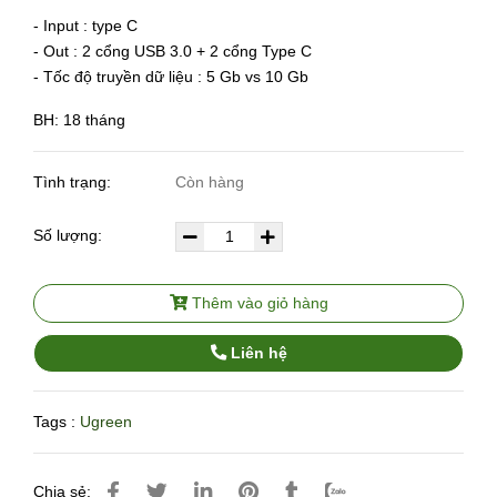
- Input : type C
- Out : 2 cổng USB 3.0 + 2 cổng Type C
- Tốc độ truyền dữ liệu : 5 Gb vs 10 Gb
BH: 18 tháng
Tình trạng:
Còn hàng
Số lượng:
Thêm vào giỏ hàng
Liên hệ
Tags :
Ugreen
Chia sẻ: