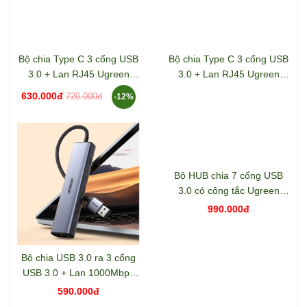
Bộ chia Type C 3 cổng USB
Bộ chia Type C 3 cổng USB
3.0 + Lan RJ45 Ugreen
3.0 + Lan RJ45 Ugreen
20932
20920
630.000đ
720.000đ
-12%