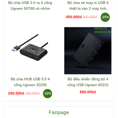
Bộ chia USB 3.0 ra 4 cổng
Bộ chia sẻ máy in USB 4
Ugreen 50768 vỏ nhôm
thiết bị vào 2 máy tính
Ugreen 30768
450.000đ
600.000đ
-25%
Bộ chia HUB USB 3.0 4
Bộ điều khiển đồng bộ 4
cổng Ugreen 20290
cổng USB Ugreen 60101