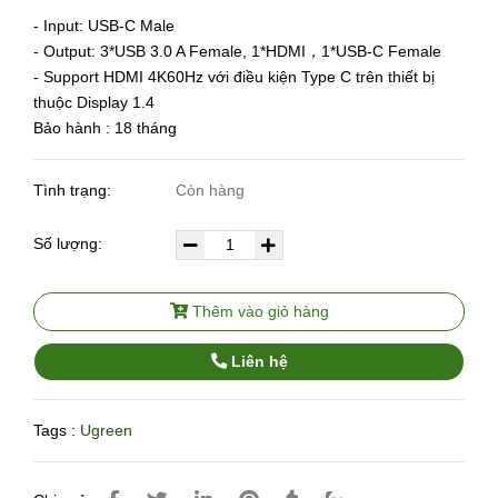
- Input: USB-C Male
- Output: 3*USB 3.0 A Female, 1*HDMI，1*USB-C Female
- Support HDMI 4K60Hz với điều kiện Type C trên thiết bị
thuộc Display 1.4
Bảo hành : 18 tháng
Tình trạng:
Còn hàng
Số lượng:
Thêm vào giỏ hàng
Liên hệ
Tags :
Ugreen