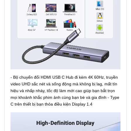
- Bộ chuyển đổi HDMI USB C Hub đi kèm 4K 60Hz, truyền
video UHD sắc nét và sống động mà không bị lag, mất tín
hiệu và nhấp nháy, tốc độ làm mới cao giúp bạn bắt trọn
mọi khoảnh khắc phim ảnh cùng bạn bè và gia đình - Type
C trên thiết bị bạn thỏa điều kiện Display 1.4