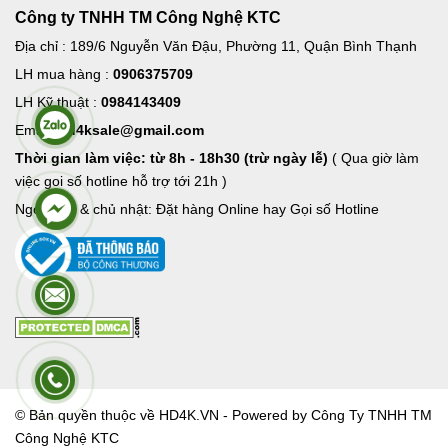
Công ty TNHH TM Công Nghệ KTC
Địa chỉ : 189/6 Nguyễn Văn Đậu, Phường 11, Quận Bình Thạnh
LH mua hàng :
0906375709
LH Kỹ thuật :
0984143409
Email:
hd4ksale@gmail.com
Thời gian làm việc: từ 8h - 18h30 (trừ ngày lễ)
( Qua giờ làm
việc goi số hotline hỗ trợ tới 21h )
Ngoài giờ & chủ nhật: Đặt hàng Online hay Gọi số Hotline
© Bản quyền thuộc về HD4K.VN - Powered by Công Ty TNHH TM
Công Nghệ KTC