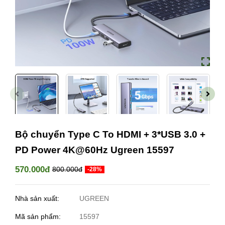
Bộ chuyển Type C To HDMI + 3*USB 3.0 +
PD Power 4K@60Hz Ugreen 15597
570.000đ
800.000đ
-28%
Nhà sản xuất:
UGREEN
Mã sản phẩm:
15597