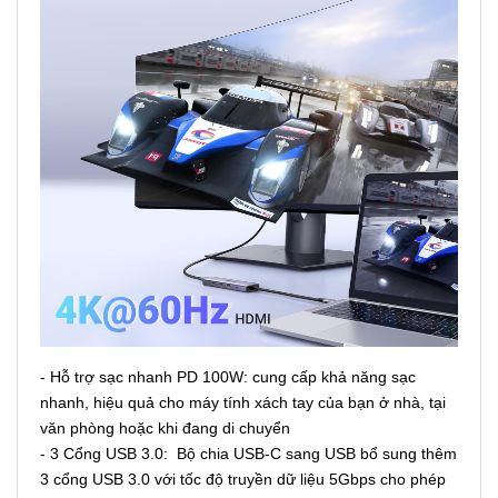
- Hỗ trợ sạc nhanh PD 100W: cung cấp khả năng sạc
nhanh, hiệu quả cho máy tính xách tay của bạn ở nhà, tại
văn phòng hoặc khi đang di chuyển
- 3 Cổng USB 3.0: Bộ chia USB-C sang USB bổ sung thêm
3 cổng USB 3.0 với tốc độ truyền dữ liệu 5Gbps cho phép