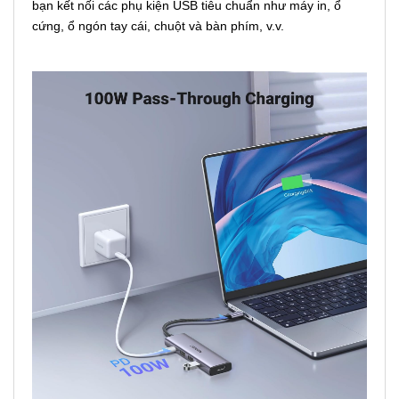
bạn kết nối các phụ kiện USB tiêu chuẩn như máy in, ổ
cứng, ổ ngón tay cái, chuột và bàn phím, v.v.