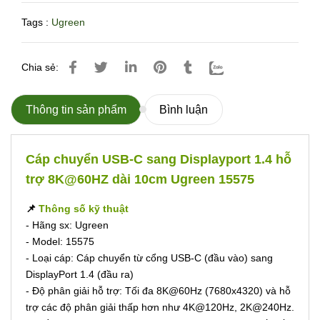
Tags :
Ugreen
Chia sẻ:
Thông tin sản phẩm
Bình luận
Cáp chuyển USB-C sang Displayport 1.4 hỗ
trợ 8K@60HZ dài 10cm Ugreen 15575
📌
Thông số kỹ thuật
- Hãng sx: Ugreen
- Model: 15575
- Loại cáp: Cáp chuyển từ cổng USB-C (đầu vào) sang
DisplayPort 1.4 (đầu ra)
- Độ phân giải hỗ trợ: Tối đa 8K@60Hz (7680x4320) và hỗ
trợ các độ phân giải thấp hơn như 4K@120Hz, 2K@240Hz.