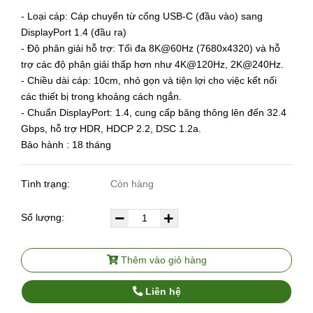
- Loại cáp: Cáp chuyển từ cổng USB-C (đầu vào) sang
DisplayPort 1.4 (đầu ra)
- Độ phân giải hỗ trợ: Tối đa 8K@60Hz (7680x4320) và hỗ
trợ các độ phân giải thấp hơn như 4K@120Hz, 2K@240Hz.
- Chiều dài cáp: 10cm, nhỏ gọn và tiện lợi cho việc kết nối
các thiết bị trong khoảng cách ngắn.
- Chuẩn DisplayPort: 1.4, cung cấp băng thông lên đến 32.4
Gbps, hỗ trợ HDR, HDCP 2.2, DSC 1.2a.
Bảo hành : 18 tháng
Tình trạng:
Còn hàng
Số lượng:
Thêm vào giỏ hàng
Liên hệ