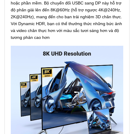
hoặc phần mềm. Bộ chuyển đổi USBC sang DP này hỗ trợ
độ phân giải lên đến 8K@60Hz (hỗ trợ ngược 4K@240Hz,
2K@240Hz), mang đến cho bạn trải nghiệm 3D chân thực.
Với Dynamic HDR, bạn có thể thưởng thức những bức ảnh
và video chân thực hơn với màu sắc tươi sáng hơn và độ
tương phản cao hơn