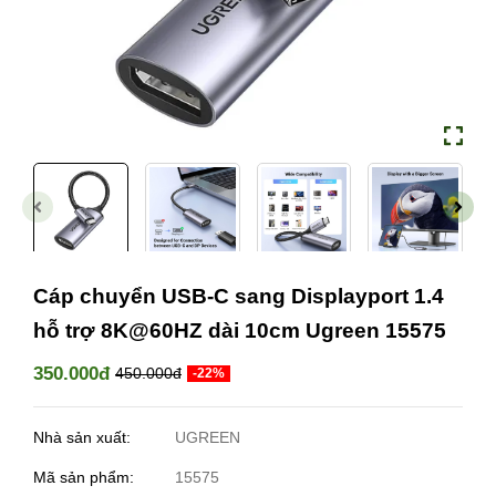
Cáp chuyển USB-C sang Displayport 1.4
hỗ trợ 8K@60HZ dài 10cm Ugreen 15575
350.000đ
450.000đ
-22%
Nhà sản xuất:
UGREEN
Mã sản phẩm:
15575