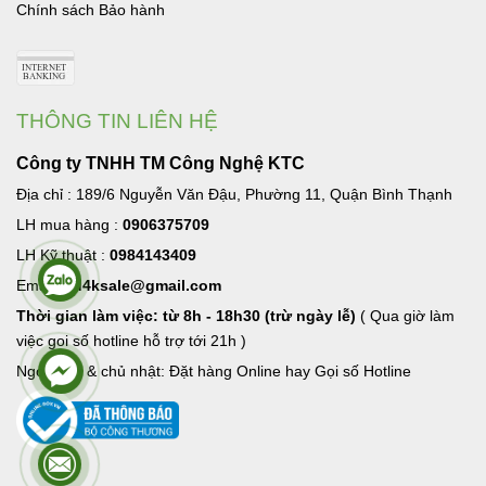
Chính sách Bảo hành
THÔNG TIN LIÊN HỆ
Công ty TNHH TM Công Nghệ KTC
Địa chỉ : 189/6 Nguyễn Văn Đậu, Phường 11, Quận Bình Thạnh
LH mua hàng :
0906375709
LH Kỹ thuật :
0984143409
Email:
hd4ksale@gmail.com
Thời gian làm việc: từ 8h - 18h30 (trừ ngày lễ)
( Qua giờ làm
việc goi số hotline hỗ trợ tới 21h )
Ngoài giờ & chủ nhật: Đặt hàng Online hay Gọi số Hotline