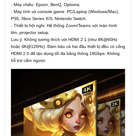
- Máy chiếu: Epson, BenQ, Optoma.
- Máy tính và console game: PC/Laptop (Windows/Mac),
PS5, Xbox Series X/S, Nintendo Switch.
- Thiết bị hội nghị: Hệ thống Zoom/Teams với màn hình
lớn, projector setup.
Lưu ý: Không tương thích với HDMI 2.1 (như 8K@60Hz
hoặc 4K@120Hz). Đảm bảo cả hai đầu thiết bị đều có cổng
HDMI 2.0 để tận dụng tối đa băng thông 18Gbps. Không
hỗ trợ cắm ngược