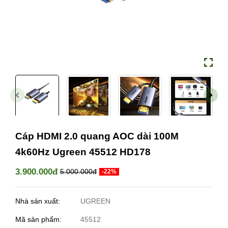
Cáp HDMI 2.0 quang AOC dài 100M
4k60Hz Ugreen 45512 HD178
3.900.000đ
5.000.000đ
-22%
Nhà sản xuất:
UGREEN
Mã sản phẩm:
45512