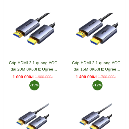
Cáp HDMI 2.1 quang AOC
Cáp HDMI 2.1 quang AOC
dài 20M 8K60Hz Ugreen
dài 15M 8K60Hz Ugreen
55506 HD183
55505 HD183
1.600.000đ
1.490.000đ
1.900.000đ
1.700.000đ
-15%
-12%