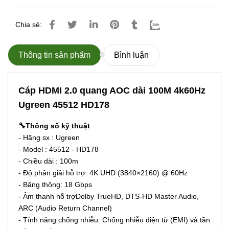
Chia sẻ:
Thông tin sản phẩm
Bình luận
Cáp HDMI 2.0 quang AOC dài 100M 4k60Hz
Ugreen 45512 HD178
🔧Thông số kỹ thuật
- Hãng sx : Ugreen
- Model : 45512 - HD178
- Chiều dài : 100m
- Độ phân giải hỗ trợ: 4K UHD (3840×2160) @ 60Hz
- Băng thông: 18 Gbps
- Âm thanh hỗ trợDolby TrueHD, DTS-HD Master Audio,
ARC (Audio Return Channel)
- Tính năng chống nhiễu: Chống nhiễu điện từ (EMI) và tần