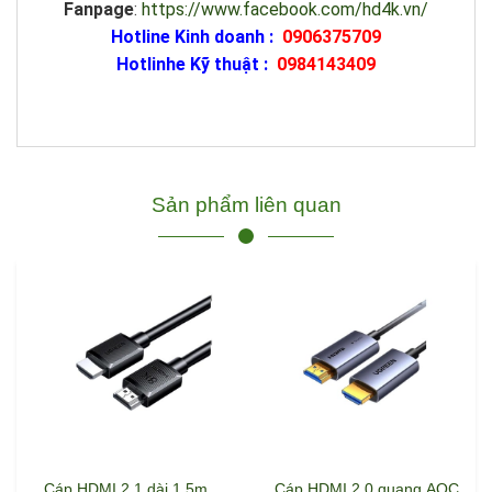
Fanpage
:
https://www.facebook.com/hd4k.vn/
Hotline Kinh doanh :
0906375709
Hotlinhe Kỹ thuật :
0984143409
Sản phẩm liên quan
Cáp HDMI 2.1 dài 1.5m
Cáp HDMI 2.0 quang AOC