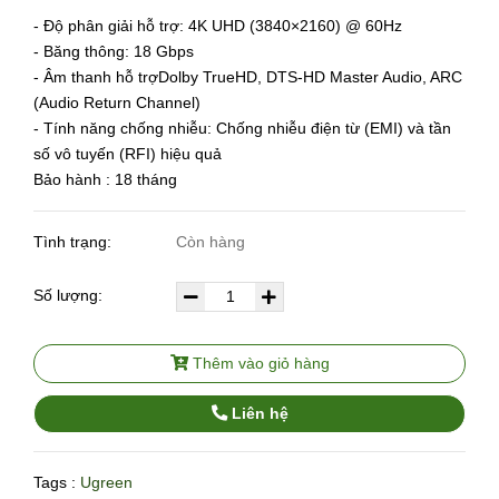
- Độ phân giải hỗ trợ: 4K UHD (3840×2160) @ 60Hz
- Băng thông: 18 Gbps
- Âm thanh hỗ trợDolby TrueHD, DTS-HD Master Audio, ARC
(Audio Return Channel)
- Tính năng chống nhiễu: Chống nhiễu điện từ (EMI) và tần
số vô tuyến (RFI) hiệu quả
Bảo hành : 18 tháng
Tình trạng:
Còn hàng
Số lượng:
Thêm vào giỏ hàng
Liên hệ
Tags :
Ugreen