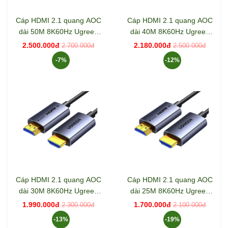
Cáp HDMI 2.1 quang AOC
Cáp HDMI 2.1 quang AOC
dài 50M 8K60Hz Ugreen
dài 40M 8K60Hz Ugreen
55510 HD183
55509 HD183
2.500.000đ
2.180.000đ
2.700.000đ
2.500.000đ
-7%
-12%
Cáp HDMI 2.1 quang AOC
Cáp HDMI 2.1 quang AOC
dài 30M 8K60Hz Ugreen
dài 25M 8K60Hz Ugreen
55508 HD183
55507 HD183
1.990.000đ
1.700.000đ
2.300.000đ
2.100.000đ
-13%
-19%