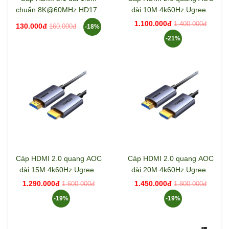
chuẩn 8K@60MHz HD175
dài 10M 4k60Hz Ugreen
Ugreen 45431
45503 HD178
1.100.000đ
1.400.000đ
130.000đ
160.000đ
-18%
-21%
Cáp HDMI 2.0 quang AOC
Cáp HDMI 2.0 quang AOC
dài 15M 4k60Hz Ugreen
dài 20M 4k60Hz Ugreen
45504 HD178
45505 HD178
1.290.000đ
1.450.000đ
1.600.000đ
1.800.000đ
-19%
-19%