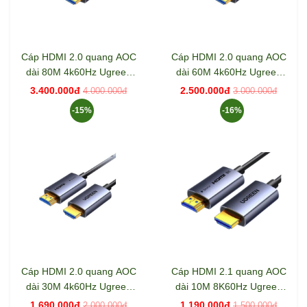
Cáp HDMI 2.0 quang AOC
Cáp HDMI 2.0 quang AOC
dài 80M 4k60Hz Ugreen
dài 60M 4k60Hz Ugreen
45511 HD178
45510 HD178
3.400.000đ
2.500.000đ
4.000.000đ
3.000.000đ
-15%
-16%
Cáp HDMI 2.0 quang AOC
Cáp HDMI 2.1 quang AOC
dài 30M 4k60Hz Ugreen
dài 10M 8K60Hz Ugreen
45507 HD178
55504 HD183
1.690.000đ
1.190.000đ
2.000.000đ
1.500.000đ