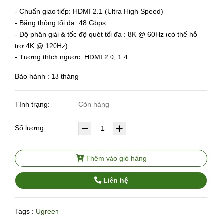
- Chuẩn giao tiếp: HDMI 2.1 (Ultra High Speed)
- Băng thông tối đa: 48 Gbps
- Độ phân giải & tốc độ quét tối đa : 8K @ 60Hz (có thể hỗ
trợ 4K @ 120Hz)
- Tương thích ngược: HDMI 2.0, 1.4
Bảo hành : 18 tháng
Tình trạng:
Còn hàng
Số lượng:
Thêm vào giỏ hàng
Liên hệ
Tags :
Ugreen