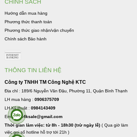
CHÍNH SÁCH
Hướng dẫn mua hàng
Phương thức thanh toán
Phương thức giao nhận/vận chuyển
Chính sách Bảo hành
THÔNG TIN LIÊN HỆ
Công ty TNHH TM Công Nghệ KTC
Địa chỉ : 189/6 Nguyễn Văn Đậu, Phường 11, Quận Bình Thạnh
LH mua hàng :
0906375709
LH Kỹ thuật :
0984143409
Email:
hd4ksale@gmail.com
Thời gian làm việc: từ 8h - 18h30 (trừ ngày lễ)
( Qua giờ làm
việc goi số hotline hỗ trợ tới 21h )