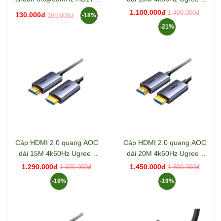
Ugreen 45431
45503 HD178
1.100.000đ
1.400.000đ
130.000đ
160.000đ
-18%
-21%
Cáp HDMI 2.0 quang AOC
Cáp HDMI 2.0 quang AOC
dài 15M 4k60Hz Ugreen
dài 20M 4k60Hz Ugreen
45504 HD178
45505 HD178
1.290.000đ
1.450.000đ
1.600.000đ
1.800.000đ
-19%
-19%