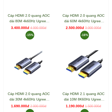
Cáp HDMI 2.0 quang AOC
Cáp HDMI 2.0 quang AOC
dài 80M 4k60Hz Ugreen
dài 60M 4k60Hz Ugreen
45511 HD178
45510 HD178
3.400.000đ
2.500.000đ
4.000.000đ
3.000.000đ
-15%
-16%
Cáp HDMI 2.0 quang AOC
Cáp HDMI 2.1 quang AOC
dài 30M 4k60Hz Ugreen
dài 10M 8K60Hz Ugreen
45507 HD178
55504 HD183
1.690.000đ
1.190.000đ
2.000.000đ
1.500.000đ