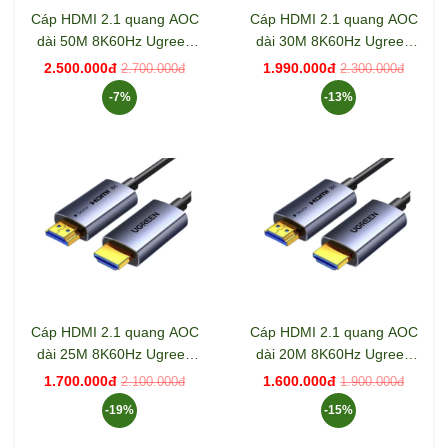
Cáp HDMI 2.1 quang AOC
Cáp HDMI 2.1 quang AOC
dài 50M 8K60Hz Ugreen
dài 30M 8K60Hz Ugreen
55510 HD183
55508 HD183
2.500.000đ
1.990.000đ
2.700.000đ
2.300.000đ
-7%
-13%
Cáp HDMI 2.1 quang AOC
Cáp HDMI 2.1 quang AOC
dài 25M 8K60Hz Ugreen
dài 20M 8K60Hz Ugreen
55507 HD183
55506 HD183
1.700.000đ
1.600.000đ
2.100.000đ
1.900.000đ
-19%
-15%