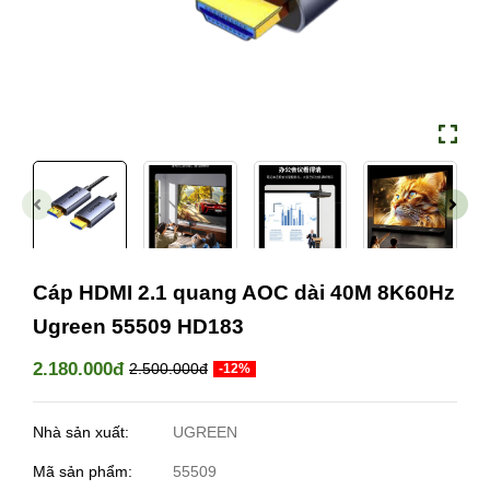
Cáp HDMI 2.1 quang AOC dài 40M 8K60Hz
Ugreen 55509 HD183
2.180.000đ
2.500.000đ
-12%
Nhà sản xuất:
UGREEN
Mã sản phẩm:
55509