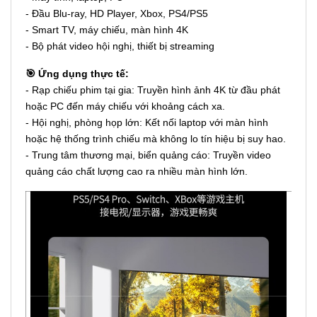
- Đầu Blu-ray, HD Player, Xbox, PS4/PS5
- Smart TV, máy chiếu, màn hình 4K
- Bộ phát video hội nghị, thiết bị streaming
🎯 Ứng dụng thực tế:
- Rạp chiếu phim tại gia: Truyền hình ảnh 4K từ đầu phát
hoặc PC đến máy chiếu với khoảng cách xa.
- Hội nghị, phòng họp lớn: Kết nối laptop với màn hình
hoặc hệ thống trình chiếu mà không lo tín hiệu bị suy hao.
- Trung tâm thương mại, biển quảng cáo: Truyền video
quảng cáo chất lượng cao ra nhiều màn hình lớn.