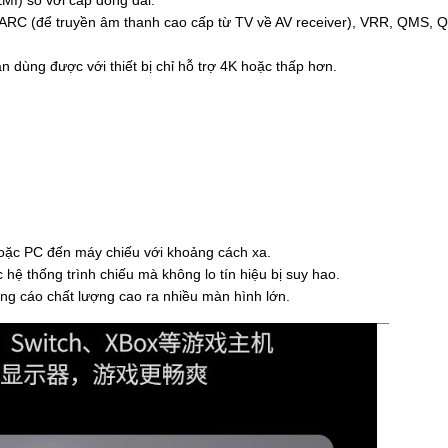
ARC (để truyền âm thanh cao cấp từ TV về AV receiver), VRR, QMS, Q
 dùng được với thiết bị chỉ hỗ trợ 4K hoặc thấp hơn.
 hoặc PC đến máy chiếu với khoảng cách xa.
 hệ thống trình chiếu mà không lo tín hiệu bị suy hao.
ng cáo chất lượng cao ra nhiều màn hình lớn.