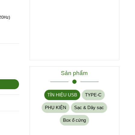
120Hz)
Sản phẩm
TÍN HIỆU USB
TYPE-C
PHỤ KIỆN
Sạc & Dây sạc
Box ổ cứng