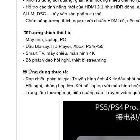
- Hỗ trợ các tính năng mới của HDMI 2.1 như HDR động, e
ALLM, DSC — tùy vào sản phẩm cụ thể.
- Chức năng tương thích ngược với chuẩn HDMI cũ, nên vẫn
🔌Tương thích thiết bị
- Máy tính, laptop, PC
- Đầu Blu-ray, HD Player, Xbox, PS4/PS5
- Smart TV, máy chiếu, màn hình 4K
- Bộ phát video hội nghị, thiết bị streaming
🎯 Ứng dụng thực tế:
- Rạp chiếu phim tại gia: Truyền hình ảnh 4K từ đầu phát
- Hội nghị, phòng họp lớn: Kết nối laptop với màn hình hoặc
- Trung tâm thương mại, biển quảng cáo: Truyền video quả