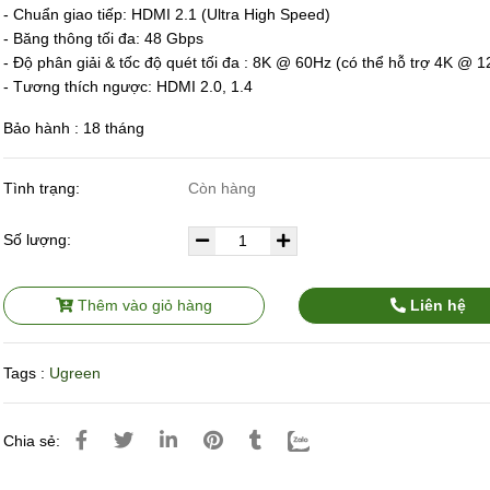
- Chuẩn giao tiếp: HDMI 2.1 (Ultra High Speed)
- Băng thông tối đa: 48 Gbps
- Độ phân giải & tốc độ quét tối đa : 8K @ 60Hz (có thể hỗ trợ 4K @ 
- Tương thích ngược: HDMI 2.0, 1.4
Bảo hành : 18 tháng
Tình trạng:
Còn hàng
Số lượng:
Thêm vào giỏ hàng
Liên hệ
Tags :
Ugreen
Chia sẻ: