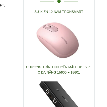
FT,
SỰ KIỆN 12 NĂM TRONSMART
CHƯƠNG TRÌNH KHUYẾN MÃI HUB TYPE
C ĐA NĂNG 15600 + 15601