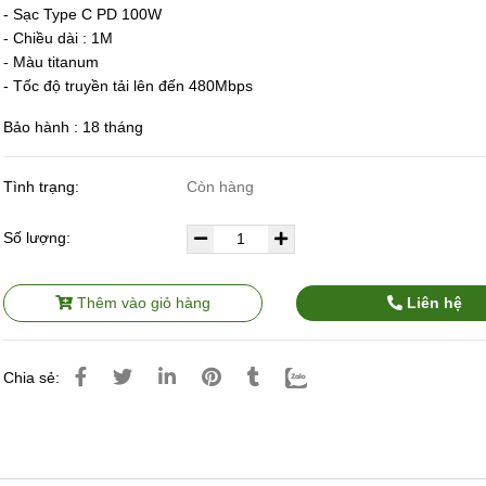
- Sạc Type C PD 100W
- Chiều dài : 1M
- Màu titanum
- Tốc độ truyền tải lên đến 480Mbps
Bảo hành : 18 tháng
Tình trạng:
Còn hàng
Số lượng:
Thêm vào giỏ hàng
Liên hệ
Chia sẻ: