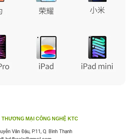
 THƯƠNG MẠI CÔNG NGHỆ KTC
uyễn Văn Đậu, P.11, Q. Bình Thạnh