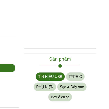
Sản phẩm
TÍN HIỆU USB
TYPE-C
PHỤ KIỆN
Sạc & Dây sạc
Box ổ cứng