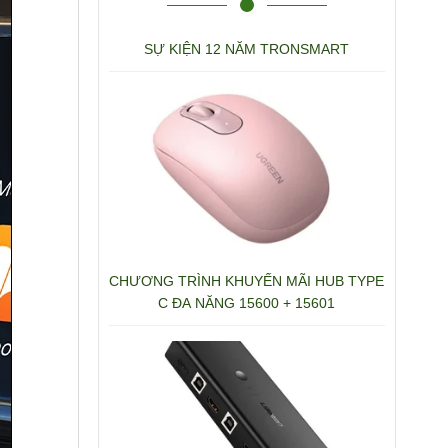
SỰ KIỆN 12 NĂM TRONSMART
CHƯƠNG TRÌNH KHUYẾN MÃI HUB TYPE
C ĐA NĂNG 15600 + 15601