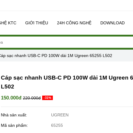
GHỆ KTC
GIỚI THIỆU
24H CÔNG NGHỆ
DOWNLOAD
Cáp sạc nhanh USB-C PD 100W dài 1M Ugreen 65255 L502
Cáp sạc nhanh USB-C PD 100W dài 1M Ugreen 
L502
150.000đ
220.000đ
-31%
Nhà sản xuất:
UGREEN
Mã sản phẩm:
65255