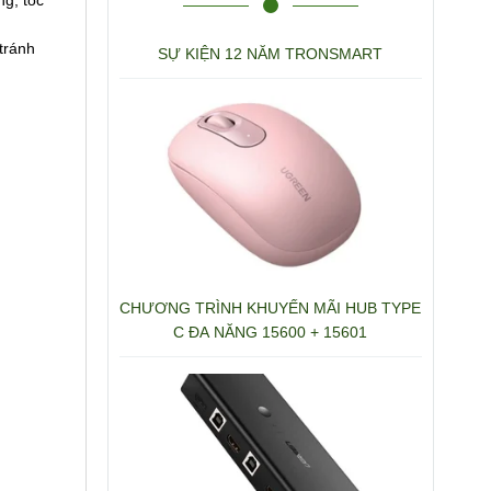
tránh
SỰ KIỆN 12 NĂM TRONSMART
CHƯƠNG TRÌNH KHUYẾN MÃI HUB TYPE
C ĐA NĂNG 15600 + 15601