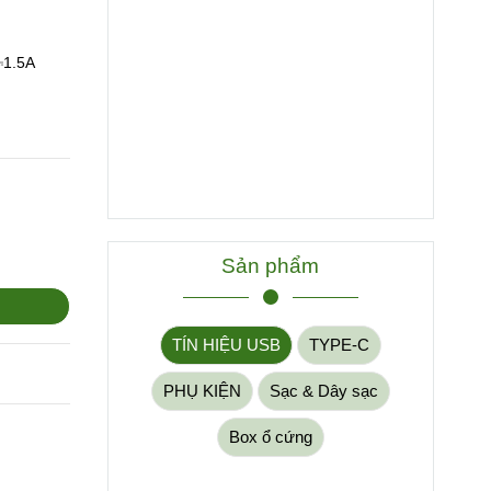
⎓1.5A
Sản phẩm
TÍN HIỆU USB
TYPE-C
PHỤ KIỆN
Sạc & Dây sạc
Box ổ cứng