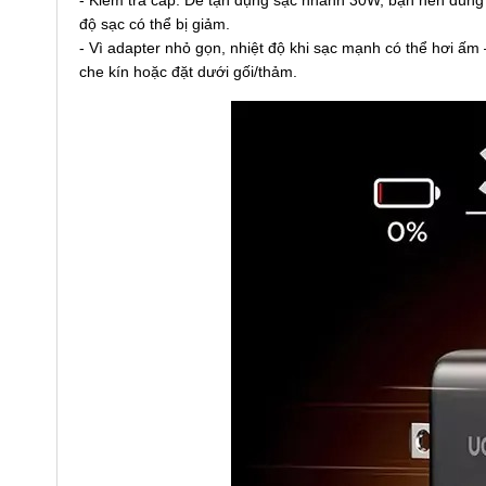
độ sạc có thể bị giảm.
- Vì adapter nhỏ gọn, nhiệt độ khi sạc mạnh có thể hơi ấm
che kín hoặc đặt dưới gối/thảm.