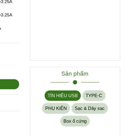
=3.25A
=3.25A
A
Sản phẩm
TÍN HIỆU USB
TYPE-C
PHỤ KIỆN
Sạc & Dây sạc
Box ổ cứng