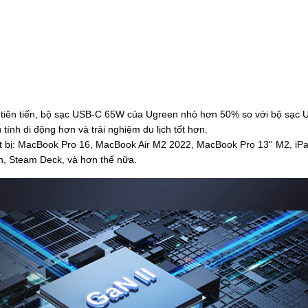
GaN tiên tiến, bộ sạc USB-C 65W của Ugreen nhỏ hơn 50% so với bộ sạc
ính di động hơn và trải nghiệm du lịch tốt hơn.
iết bị: MacBook Pro 16, MacBook Air M2 2022, MacBook Pro 13'' M2, iPa
h, Steam Deck, và hơn thế nữa.