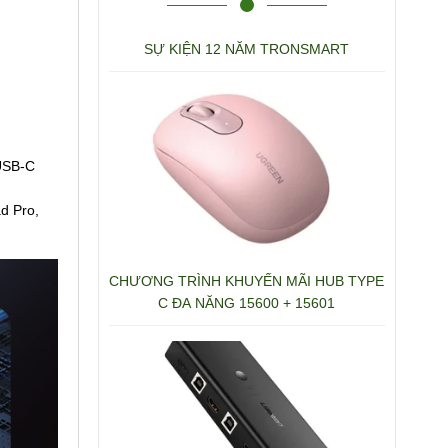
SỰ KIỆN 12 NĂM TRONSMART
 USB-C
d Pro,
CHƯƠNG TRÌNH KHUYẾN MÃI HUB TYPE
C ĐA NĂNG 15600 + 15601