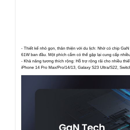
- Thiết kế nhỏ gọn, thân thiện với du lịch: Nhờ có chip 
61W ban đầu. Một phích cắm có thể gập lại cung cấp nhiều t
- Khả năng tương thích rộng: Hỗ trợ rộng rãi cho nhiều th
iPhone 14 Pro Max/Pro/14/13, Galaxy S23 Ultra/S22, Switc