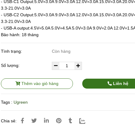
- USB-C1 Output:5.0V=3.0A 9.0V=3.0A 12.0V=3.0A 15.0V=3.0A 20.0V
3.3-21.0V=3.0A
- USB-C2 Output:5.0V=3.0A 9.0V=3.0A 12.0V=3.0A 15.0V=3.0A 20.0V
3.3-21.0V=3.0A
- USB-A output:4.5V=5.0A 5.0V=4.5A 5.0V=3.0A 9.0V=2.0A 12.0V=1.5
Bảo hành: 18 tháng
Tình trạng:
Còn hàng
Số lượng:
Thêm vào giỏ hàng
Liên hệ
Tags :
Ugreen
Chia sẻ: