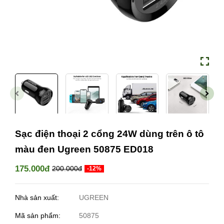
Sạc điện thoại 2 cổng 24W dùng trên ô tô
màu đen Ugreen 50875 ED018
175.000đ
200.000đ
-12%
Nhà sản xuất:
UGREEN
Mã sản phẩm:
50875