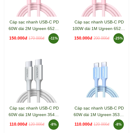
Cáp sạc nhanh USB-C PD
Cáp sạc nhanh USB-C PD
60W dài 2M Ugreen 65246
100W dài 1M Ugreen 65251
L501
L502
150.000đ
150.000đ
170.000đ
200.000đ
-11%
-25%
Cáp sạc nhanh USB-C PD
Cáp sạc nhanh USB-C PD
60W dài 1M Ugreen 35465
60W dài 1M Ugreen 35334
L501
L501
110.000đ
110.000đ
120.000đ
120.000đ
-8%
-8%