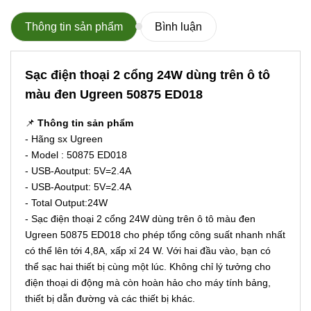
Thông tin sản phẩm
Bình luận
Sạc điện thoại 2 cổng 24W dùng trên ô tô
màu đen Ugreen 50875 ED018
📌
Thông tin sản phẩm
- Hãng sx Ugreen
- Model : 50875 ED018
- USB-Aoutput: 5V=2.4A
- USB-Aoutput: 5V=2.4A
- Total Output:24W
- Sạc điện thoại 2 cổng 24W dùng trên ô tô màu đen
Ugreen 50875 ED018 cho phép tổng công suất nhanh nhất
có thể lên tới 4,8A, xấp xỉ 24 W. Với hai đầu vào, bạn có
thể sạc hai thiết bị cùng một lúc. Không chỉ lý tưởng cho
điện thoại di động mà còn hoàn hảo cho máy tính bảng,
thiết bị dẫn đường và các thiết bị khác.