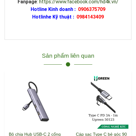
Fanpage
:
https://www.facebook.com/hd4k.vn/
Hotline Kinh doanh :
0906375709
Hotlinhe Kỹ thuật :
0984143409
Sản phẩm liên quan
Bộ chia Hub USB-C 2 cổng
Cáp sạc Type C bẻ góc 90