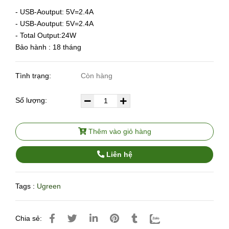
- USB-Aoutput: 5V=2.4A
- USB-Aoutput: 5V=2.4A
- Total Output:24W
Bảo hành : 18 tháng
Tình trạng:
Còn hàng
Số lượng:
Thêm vào giỏ hàng
Liên hệ
Tags :
Ugreen
Chia sẻ: