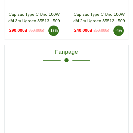
Cáp sạc Type C Uno 100W
Cáp sạc Type C Uno 100W
dài 3m Ugreen 35513 L509
dài 2m Ugreen 35512 L509
290.000đ
240.000đ
350.000đ
250.000đ
-17%
-4%
Fanpage