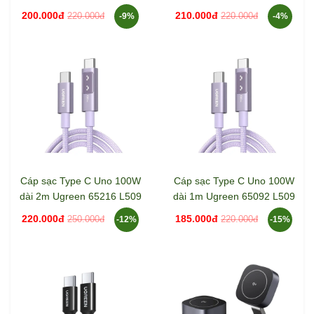
L502
L502
200.000đ
210.000đ
220.000đ
220.000đ
-9%
-4%
Cáp sạc Type C Uno 100W
Cáp sạc Type C Uno 100W
dài 2m Ugreen 65216 L509
dài 1m Ugreen 65092 L509
220.000đ
185.000đ
250.000đ
220.000đ
-12%
-15%