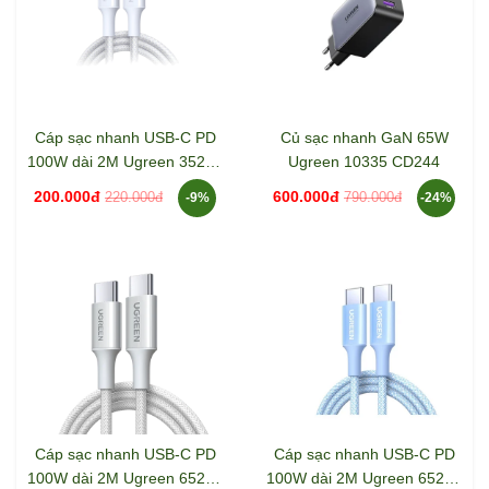
Cáp sạc nhanh USB-C PD
Củ sạc nhanh GaN 65W
100W dài 2M Ugreen 35221
Ugreen 10335 CD244
L502
200.000đ
600.000đ
220.000đ
790.000đ
-9%
-24%
Cáp sạc nhanh USB-C PD
Cáp sạc nhanh USB-C PD
100W dài 2M Ugreen 65256
100W dài 2M Ugreen 65254