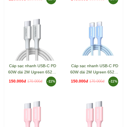
Cáp sạc nhanh USB-C PD
Cáp sạc nhanh USB-C PD
60W dài 2M Ugreen 65248
60W dài 2M Ugreen 65247
L501
L501
150.000đ
150.000đ
170.000đ
170.000đ
-11%
-11%