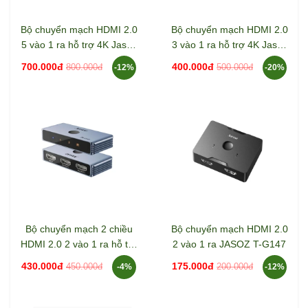
Bộ chuyển mạch HDMI 2.0
Bộ chuyển mạch HDMI 2.0
5 vào 1 ra hỗ trợ 4K Jasoz
3 vào 1 ra hỗ trợ 4K Jasoz
T-G180
T-G179
700.000đ
400.000đ
800.000đ
500.000đ
-12%
-20%
Bộ chuyển mạch 2 chiều
Bộ chuyển mạch HDMI 2.0
HDMI 2.0 2 vào 1 ra hỗ trợ
2 vào 1 ra JASOZ T-G147
8K Jasoz T-G175
430.000đ
175.000đ
450.000đ
200.000đ
-4%
-12%