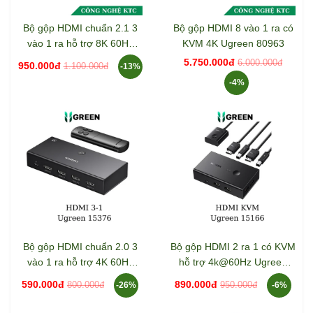
Bộ gộp HDMI chuẩn 2.1 3
Bộ gộp HDMI 8 vào 1 ra có
vào 1 ra hỗ trợ 8K 60Hz
KVM 4K Ugreen 80963
Ugreen 15604
5.750.000đ
6.000.000đ
950.000đ
1.100.000đ
-13%
-4%
Bộ gộp HDMI chuẩn 2.0 3
Bộ gộp HDMI 2 ra 1 có KVM
vào 1 ra hỗ trợ 4K 60Hz
hỗ trợ 4k@60Hz Ugreen
Ugreen 15376
15166
590.000đ
890.000đ
800.000đ
950.000đ
-26%
-6%