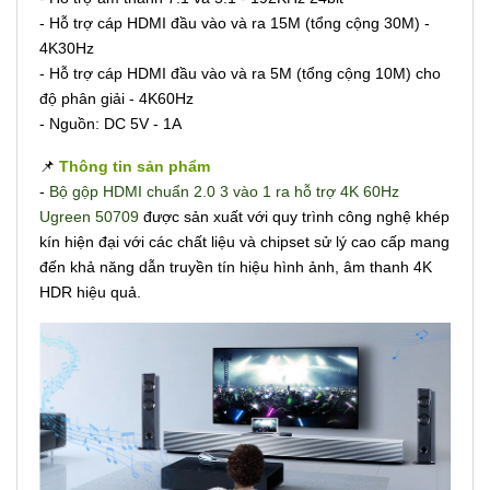
- Hỗ trợ cáp HDMI đầu vào và ra 15M (tổng cộng 30M) -
4K30Hz
- Hỗ trợ cáp HDMI đầu vào và ra 5M (tổng cộng 10M) cho
độ phân giải - 4K60Hz
- Nguồn: DC 5V - 1A
📌
Thông tin sản phẩm
-
Bộ gộp HDMI chuẩn 2.0 3 vào 1 ra hỗ trợ 4K 60Hz
Ugreen 50709
được sản xuất với quy trình công nghệ khép
kín hiện đại với các chất liệu và chipset sử lý cao cấp mang
đến khả năng dẫn truyền tín hiệu hình ảnh, âm thanh 4K
HDR hiệu quả.