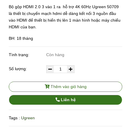
Bộ gộp HDMI 2.0 3 vào 1 ra hỗ trợ 4K 60Hz Ugreen 50709
là thiết bị chuyển mạch hdmi dễ dàng kết nối 3 nguồn đầu
vào HDMI để thiết bị hiển thị lên 1 màn hình hoặc máy chiếu
HDMI của bạn.
BH: 18 tháng
Tình trạng:
Còn hàng
Số lượng:
Thêm vào giỏ hàng
Liên hệ
Tags :
Ugreen