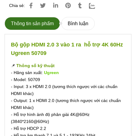
Chia sẻ:
Thông tin sản phẩm
Bình luận
Bộ gộp HDMI 2.0 3 vào 1 ra hỗ trợ 4K 60Hz
Ugreen 50709
📌
Thông số kỹ thuật
- Hãng sản xuất:
Ugreen
- Model: 50709
- Input: 3 x HDMI 2.0 (tương thích ngược với các chuẩn
HDMI khác)
- Output: 1 x HDMI 2.0 (tương thích ngược với các chuẩn
HDMI khác)
- Hỗ trợ hình ảnh độ phân giải 4K@60Hz
(3840*2160@60Hz)
- Hỗ trợ HDCP 2.2
- Hỗ trợ âm thanh 7.1 và 5.1 - 192KHz 24bit