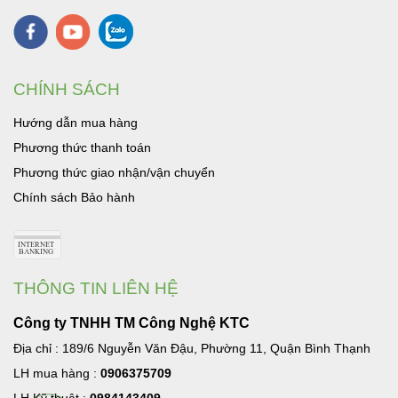
CHÍNH SÁCH
Hướng dẫn mua hàng
Phương thức thanh toán
Phương thức giao nhận/vận chuyển
Chính sách Bảo hành
THÔNG TIN LIÊN HỆ
Công ty TNHH TM Công Nghệ KTC
Địa chỉ : 189/6 Nguyễn Văn Đậu, Phường 11, Quận Bình Thạnh
LH mua hàng :
0906375709
LH Kỹ thuật :
0984143409