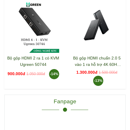
Bộ gộp HDMI 2 ra 1 có KVM
Bộ gộp HDMI chuẩn 2.0 5
Ugreen 50744
vào 1 ra hỗ trợ 4K 60Hz
Ugreen 50710
1.300.000đ
1.500.000đ
900.000đ
1.050.000đ
-14%
-13%
Fanpage