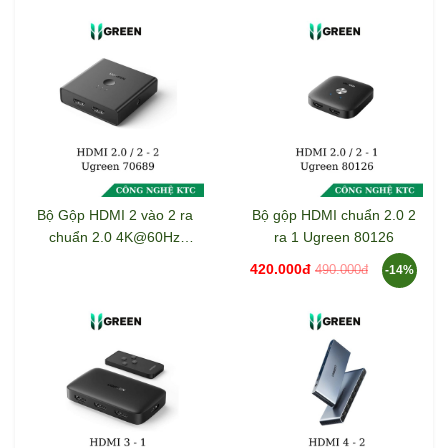
Bộ Gộp HDMI 2 vào 2 ra
Bộ gộp HDMI chuẩn 2.0 2
chuẩn 2.0 4K@60Hz
ra 1 Ugreen 80126
Ugreen 70689
420.000đ
490.000đ
-14%