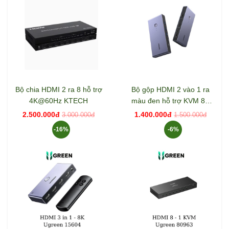
Bộ chia HDMI 2 ra 8 hỗ trợ
Bộ gộp HDMI 2 vào 1 ra
4K@60Hz KTECH
màu đen hỗ trợ KVM 8K
Ugreen 25961
2.500.000đ
1.400.000đ
3.000.000đ
1.500.000đ
-16%
-6%