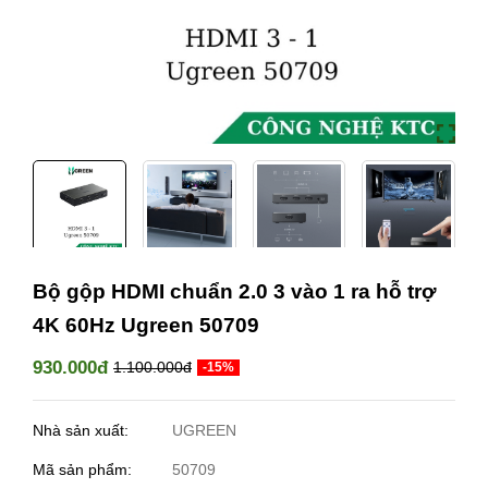
Bộ gộp HDMI chuẩn 2.0 3 vào 1 ra hỗ trợ
4K 60Hz Ugreen 50709
930.000đ
1.100.000đ
-15%
Nhà sản xuất:
UGREEN
Mã sản phẩm:
50709