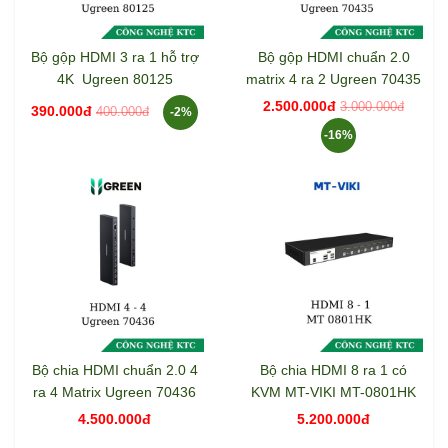
Bộ gộp HDMI 3 ra 1 hỗ trợ
Bộ gộp HDMI chuẩn 2.0
4K Ugreen 80125
matrix 4 ra 2 Ugreen 70435
2.500.000đ
3.000.000đ
390.000đ
400.000đ
-2%
-16%
Bộ chia HDMI chuẩn 2.0 4
Bộ chia HDMI 8 ra 1 có
ra 4 Matrix Ugreen 70436
KVM MT-VIKI MT-0801HK
4.500.000đ
5.200.000đ