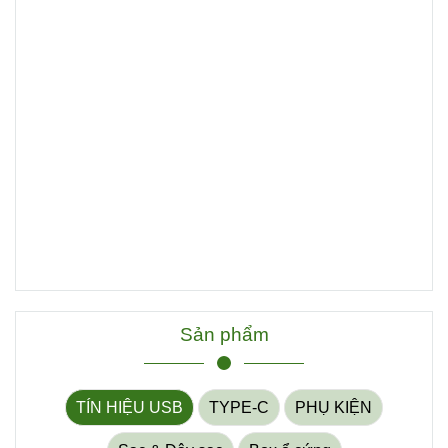
Sản phẩm
TÍN HIỆU USB
TYPE-C
PHỤ KIỆN