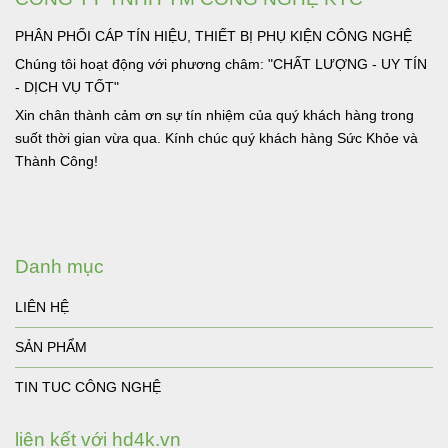
PHÂN PHỐI CÁP TÍN HIỆU, THIẾT BỊ PHỤ KIỆN CÔNG NGHỆ
Chúng tôi hoạt động với phương châm: "CHẤT LƯỢNG - UY TÍN
- DỊCH VỤ TỐT"
Xin chân thành cảm ơn sự tín nhiệm của quý khách hàng trong
suốt thời gian vừa qua. Kính chúc quý khách hàng Sức Khỏe và
Thành Công!
Danh mục
LIÊN HỆ
SẢN PHẨM
TIN TUC CÔNG NGHỆ
liên kết với hd4k.vn