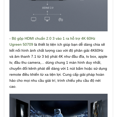
-
Bộ gộp HDMI chuẩn 2.0 3 vào 1 ra hỗ trợ 4K 60Hz
Ugreen 50709
là thiết bị tiện ích giúp bạn dễ dàng chia sẽ
kết nối hình ảnh chất lượng cao với độ phân giải 4K60Hz
và âm thanh 7.1 từ 3 bộ phát 4K như đầu đĩa, tv box, apple
tv, đầu thu camera,... dùng chung 1 màn hình duy nhất,
chuyển đổi kênh phát dễ dàng với 1 nút bấm hoặc sử dụng
remote điều khiển từ xa tiện lợi. Cung cấp giải pháp hoàn
hảo cho mọi nhu cầu giải trí, trình chiếu yêu cầu độ nét
cao.