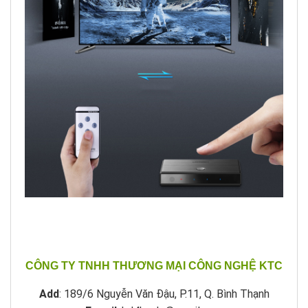
CÔNG TY TNHH THƯƠNG MẠI CÔNG NGHỆ KTC
Add
: 189/6 Nguyễn Văn Đậu, P.11, Q. Bình Thạnh