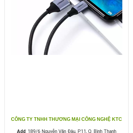
CÔNG TY TNHH THƯƠNG MẠI CÔNG NGHỆ KTC
Add
: 189/6 Nguyễn Văn Đậu, P.11, Q. Bình Thạnh