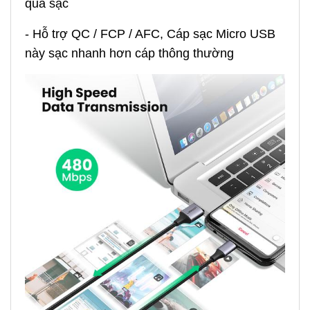
quả sạc
- Hỗ trợ QC / FCP / AFC, Cáp sạc Micro USB
này sạc nhanh hơn cáp thông thường