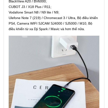
BlackView A20 / BV6000;
CUBOT J3 / X18 Plus / R11;
Vodafone Smart N8 / N9 lite / N9;
Ulefone Note 7 (219) / Chromecast 3 / Ultra, Bộ điều khiển
PS4, Camera WIFI SJCAM SJ4000 / SJ5000 / M10, Bộ
điều khiển từ xa Dji Spark / Mavic và hơn thế nữa.