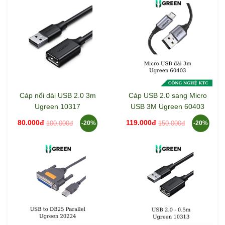
Cáp nối dài USB 2.0 3m
Cáp USB 2.0 sang Micro
Ugreen 10317
USB 3M Ugreen 60403
80.000đ
119.000đ
100.000đ
150.000đ
-20%
-20%