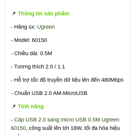
📌
Thông tin sản phẩm
- Hãng sx:
Ugreen
- Model: 60150
- Chiều dài: 0.5M
- Tương thích 2.0 / 1.1
- Hỗ trợ tốc độ truyền dữ liệu lên đến 480Mbps
- Chuẩn USB 2.0 AM-MicroUSB
📌
Tính năng
-
Cáp USB 2.0 sang micro USB 0.5M Ugreen
60150
, công suất lên tới 18W, tối đa hóa hiệu