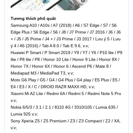
Tương thích phổ quát
Samsung A10 / A10s / A7 (2018) / A6 / S7 Edge / S7 / S6
Edge Plus / S6 Edge / S6 / J8 / J7 Prime / J7 2016 / J6 / J6
+ / J5 / J5 Prime / J4 + / J3 Prime / J3 2017 / Lưu ý 5 / Lưu
ý 4 / A5 (2016) / Tab A 8.0 / Tab E 9.6, v.v;
Huawei P Smart / P Smart 2019 / Y9 / Y7 / Y6 / P10 lite / P9
lite / P8 lite / P8 / Honor 10 Lite / Honor 9 Lite / Honor 8X /
Honor 7X / Honor 6X / Honor 6 / Ascend P6 / Mate 8 /
Mediapad M3 / MediaPad T3, v.v;
Moto G6 Play / G5 / G4 / G4 Plus / G4 play / E5 Plus / E5 /
E4 / E3 / X / C / DROID RAZR MAXX HD, v.v;
Xiaomi Mi A2 Lite / Redmi 6A / Redmi 5 / Redmi Note 5 Pro
v.v;
Nokia 6/5/3 / 3.1 / 2.1 / 8110 4G / 3310/105 / Lumia 635 /
Lumia 925 v.v;
Sony Xperia Z5 / Z5 Premium / Z3 / Z3 Compact / Z2 / XA,
v.v;