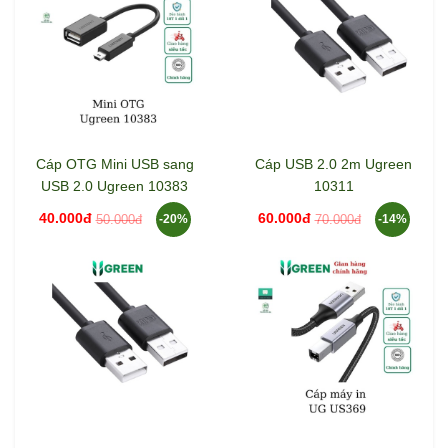
Cáp OTG Mini USB sang
Cáp USB 2.0 2m Ugreen
USB 2.0 Ugreen 10383
10311
40.000đ
60.000đ
50.000đ
70.000đ
-20%
-14%