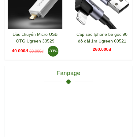
Đầu chuyển Micro USB
Cáp sạc Iphone bẻ góc 90
OTG Ugreen 30529
độ dài 1m Ugreen 60521
260.000đ
40.000đ
60.000đ
-33%
Fanpage