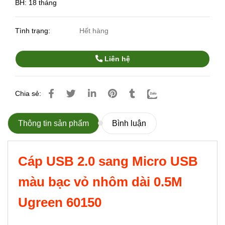
BH: 18 tháng
Tình trạng:
Hết hàng
Liên hệ
Chia sẻ:
Thông tin sản phẩm
Bình luận
Cáp USB 2.0 sang Micro USB
màu bạc vỏ nhôm dài 0.5M
Ugreen 60150