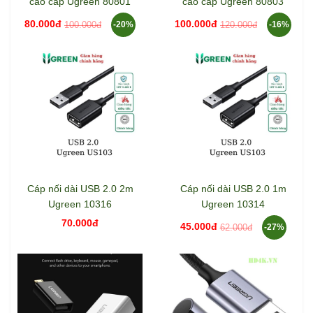
cao cấp Ugreen 80801
cao cấp Ugreen 80803
80.000đ
100.000đ
100.000đ
120.000đ
-20%
-16%
Cáp nối dài USB 2.0 2m
Cáp nối dài USB 2.0 1m
Ugreen 10316
Ugreen 10314
70.000đ
45.000đ
62.000đ
-27%