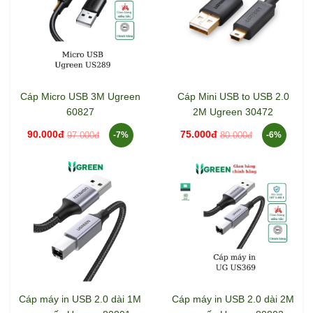
Cáp Micro USB 3M Ugreen
Cáp Mini USB to USB 2.0
60827
2M Ugreen 30472
90.000đ
75.000đ
97.000đ
80.000đ
-7%
-6%
Cáp máy in USB 2.0 dài 1M
Cáp máy in USB 2.0 dài 2M