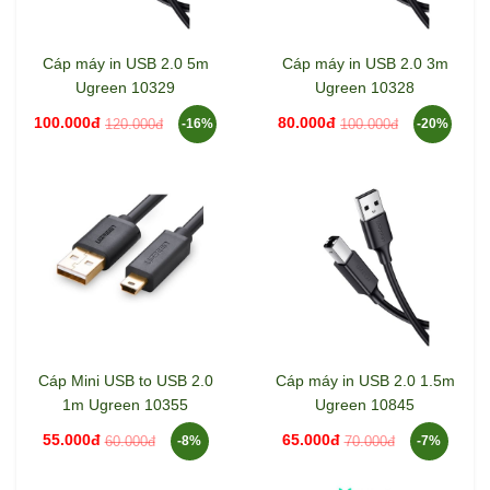
Cáp máy in USB 2.0 5m
Cáp máy in USB 2.0 3m
Ugreen 10329
Ugreen 10328
100.000đ
80.000đ
120.000đ
100.000đ
-16%
-20%
Cáp Mini USB to USB 2.0
Cáp máy in USB 2.0 1.5m
1m Ugreen 10355
Ugreen 10845
55.000đ
65.000đ
60.000đ
70.000đ
-8%
-7%