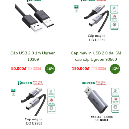
Cáp USB 2.0 1m Ugreen
Cáp máy in USB 2.0 dài 5M
10309
cao cấp Ugreen 90560
50.000đ
190.000đ
60.000đ
220.000đ
-16%
-13%