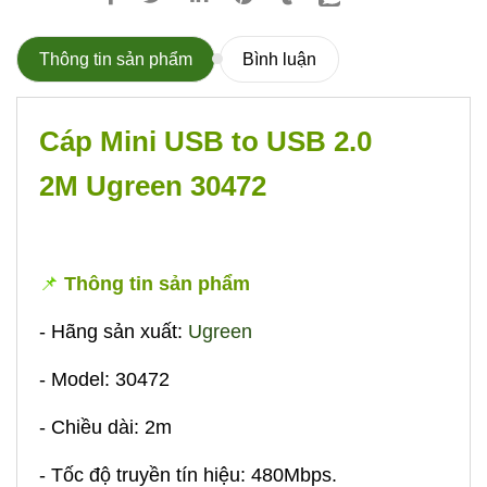
Thông tin sản phẩm
Bình luận
Cáp Mini USB to USB 2.0
2M Ugreen 30472
📌
Thông tin sản phẩm
- Hãng sản xuất:
Ugreen
- Model: 30472
- Chiều dài: 2m
- Tốc độ truyền tín hiệu: 480Mbps.