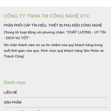
CÔNG TY TNHH TM CÔNG NGHỆ KTC
PHÂN PHỐI CÁP TÍN HIỆU, THIẾT BỊ PHỤ KIỆN CÔNG NGHỆ
Chúng tôi hoạt động với phương châm: "CHẤT LƯỢNG - UY TÍN
- DỊCH VỤ TỐT"
Xin chân thành cảm ơn sự tín nhiệm của quý khách hàng trong
suốt thời gian vừa qua. Kính chúc quý khách hàng Sức Khỏe và
Thành Công!
Danh mục
LIÊN HỆ
SẢN PHẨM