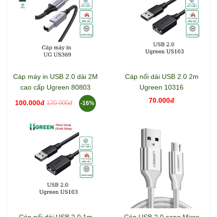
Cáp máy in USB 2.0 dài 2M
Cáp nối dài USB 2.0 2m
cao cấp Ugreen 80803
Ugreen 10316
70.000đ
100.000đ
120.000đ
-16%
Cáp nối dài USB 2.0 1m
Cáp USB 2.0 sang Micro