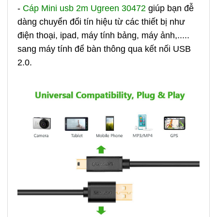
-
Cáp Mini usb 2m Ugreen 30472
giúp bạn đễ
dàng chuyển đổi tín hiệu từ các thiết bị như
điện thoại, ipad, máy tính bảng, máy ảnh,.....
sang máy tính để bàn thông qua kết nối USB
2.0.