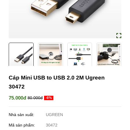
Cáp Mini USB to USB 2.0 2M Ugreen
30472
75.000đ
80.000đ
-6%
Nhà sản xuất:
UGREEN
Mã sản phẩm:
30472