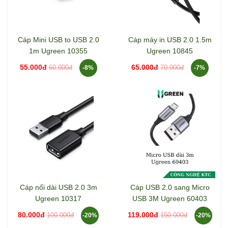
Cáp Mini USB to USB 2.0
Cáp máy in USB 2.0 1.5m
1m Ugreen 10355
Ugreen 10845
55.000đ
65.000đ
60.000đ
70.000đ
-8%
-7%
Cáp nối dài USB 2.0 3m
Cáp USB 2.0 sang Micro
Ugreen 10317
USB 3M Ugreen 60403
80.000đ
119.000đ
100.000đ
150.000đ
-20%
-20%