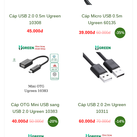
Cáp USB 2.0 0.5m Ugreen
Cáp Micro USB 0.5m
10308
Ugreen 60135
45.000đ
39.000đ
60.000đ
-35%
Cáp OTG Mini USB sang
Cáp USB 2.0 2m Ugreen
USB 2.0 Ugreen 10383
10311
40.000đ
60.000đ
50.000đ
70.000đ
-20%
-14%