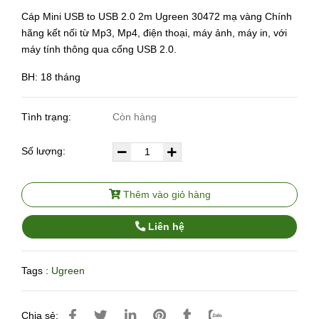
Cáp Mini USB to USB 2.0 2m Ugreen 30472 mạ vàng Chính
hãng kết nối từ Mp3, Mp4, điện thoại, máy ảnh, máy in, với
máy tính thông qua cổng USB 2.0.
BH: 18 tháng
Tình trạng:
Còn hàng
Số lượng:
Thêm vào giỏ hàng
Liên hệ
Tags :
Ugreen
Chia sẻ: