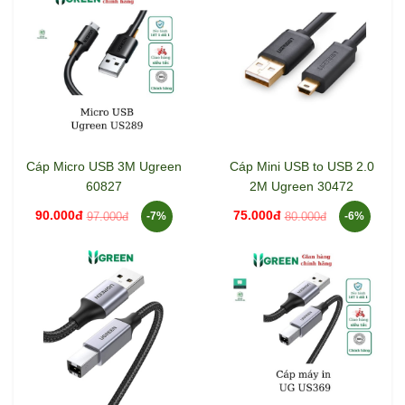
Cáp Micro USB 3M Ugreen
Cáp Mini USB to USB 2.0
60827
2M Ugreen 30472
90.000đ
75.000đ
97.000đ
80.000đ
-7%
-6%