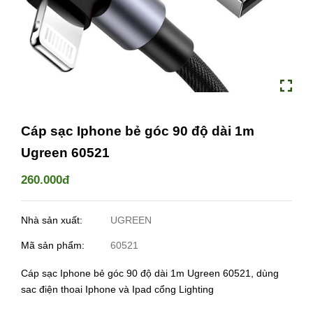
Cáp sạc Iphone bẻ góc 90 độ dài 1m
Ugreen 60521
260.000đ
Nhà sản xuất:
UGREEN
Mã sản phẩm:
60521
Cáp sạc Iphone bẻ góc 90 độ dài 1m Ugreen 60521, dùng
sac điện thoai Iphone và Ipad cổng Lighting