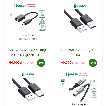
Cáp OTG Mini USB sang
Cáp USB 2.0 2m Ugreen
USB 2.0 Ugreen 10383
10311
40.000đ
60.000đ
50.000đ
70.000đ
-20%
-14%