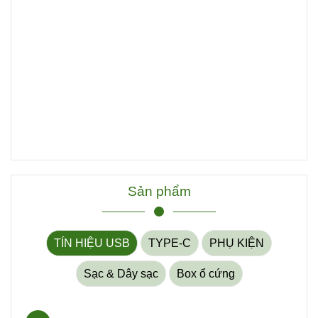
Sản phẩm
TÍN HIỆU USB
TYPE-C
PHỤ KIỆN
Sạc & Dây sạc
Box ổ cứng