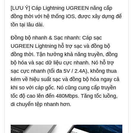
[LƯU Ý] Cáp Lightning UGREEN nâng cấp
đồng thời với hệ thống iOS, được xây dựng để
tồn tại lâu dài.
Đồng bộ nhanh & Sạc nhanh: Cáp sạc
UGREEN Lightning hỗ trợ sạc và đồng bộ
đồng thời. Tận hưởng khả năng truyền, đồng
bộ hóa và sạc dữ liệu cực nhanh. Nó hỗ trợ
sạc cực nhanh (tối đa 5V / 2.4A), không thua
kém về hiệu suất sạc và đồng bộ hóa ngay cả
khi so với cáp gốc. Nó cũng cung cấp truyền
tốc độ cao lên đến 480Mbps. Tăng tốc luồng,
di chuyển tệp nhanh hơn.