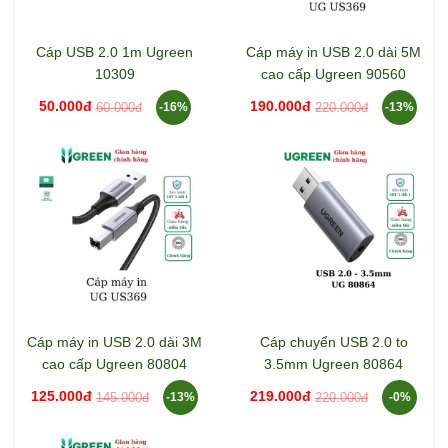
Cáp USB 2.0 1m Ugreen
Cáp máy in USB 2.0 dài 5M
10309
cao cấp Ugreen 90560
50.000đ
190.000đ
60.000đ
220.000đ
-16%
-13%
Cáp máy in USB 2.0 dài 3M
Cáp chuyển USB 2.0 to
cao cấp Ugreen 80804
3.5mm Ugreen 80864
125.000đ
219.000đ
145.000đ
220.000đ
-13%
-0%