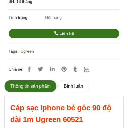
BH: 18 tháng
Tình trạng:
Hết hàng
Liên hệ
Tags :
Ugreen
Chia sẻ:
Thông tin sản phẩm
Bình luận
Cáp sạc Iphone bẻ góc 90 độ
dài 1m Ugreen 60521