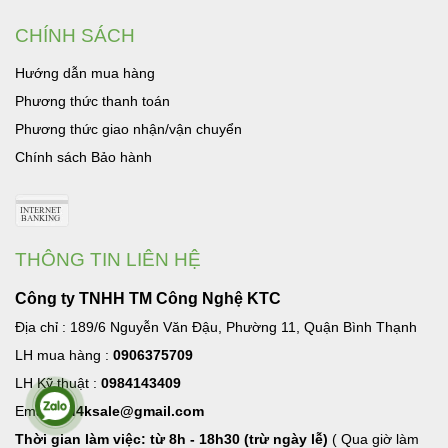
CHÍNH SÁCH
Hướng dẫn mua hàng
Phương thức thanh toán
Phương thức giao nhận/vận chuyển
Chính sách Bảo hành
THÔNG TIN LIÊN HỆ
Công ty TNHH TM Công Nghệ KTC
Địa chỉ : 189/6 Nguyễn Văn Đậu, Phường 11, Quận Bình Thạnh
LH mua hàng :
0906375709
LH Kỹ thuật :
0984143409
Email:
hd4ksale@gmail.com
Thời gian làm việc: từ 8h - 18h30 (trừ ngày lễ)
( Qua giờ làm