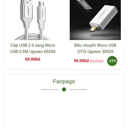
Cáp USB 2.0 sang Micro
Đầu chuyển Micro USB
USB 0.5M Ugreen 60150
OTG Ugreen 30529
65.000đ
40.000đ
60.000đ
-33%
Fanpage