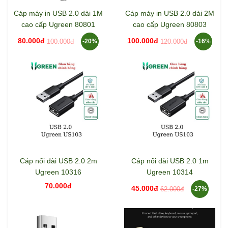
Cáp máy in USB 2.0 dài 1M
Cáp máy in USB 2.0 dài 2M
cao cấp Ugreen 80801
cao cấp Ugreen 80803
80.000đ
100.000đ
100.000đ
120.000đ
-20%
-16%
Cáp nối dài USB 2.0 2m
Cáp nối dài USB 2.0 1m
Ugreen 10316
Ugreen 10314
70.000đ
45.000đ
62.000đ
-27%