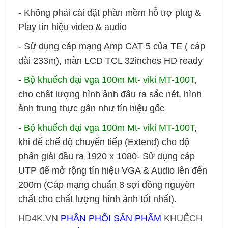
- Không phải cài đặt phần mềm hỗ trợ plug &
Play tín hiệu video & audio
- Sử dụng cáp mạng Amp CAT 5 của TE ( cáp
dài 233m), màn LCD TCL 32inches HD ready
-
Bộ khuếch đại vga 100m Mt- viki MT-100T
,
c
ho chất lượng hình ảnh đầu ra sắc nét, hình
ảnh trung thực gần như tín hiệu gốc
-
Bộ khuếch đại vga 100m Mt- viki MT-100T
,
khi để chế độ chuyển tiếp (Extend) cho độ
phân giải đầu ra 1920 x 1080
- Sử dụng cáp
UTP để mở rộng tín hiệu VGA & Audio lên đến
200m (Cáp mạng chuẩn 8 sợi đồng nguyên
chất cho chất lượng hình ảnh tốt nhất).
HD4K.VN
PHÂN PHỐI SẢN PHẨM
KHUẾCH