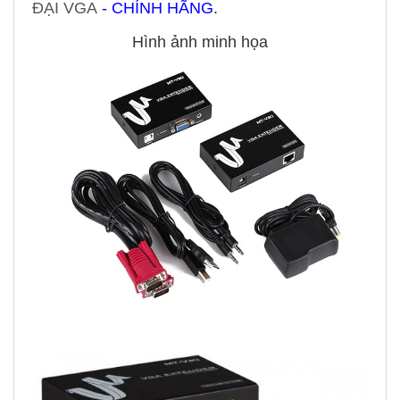
ĐẠI VGA
- CHÍNH HÃNG
.
Hình ảnh minh họa