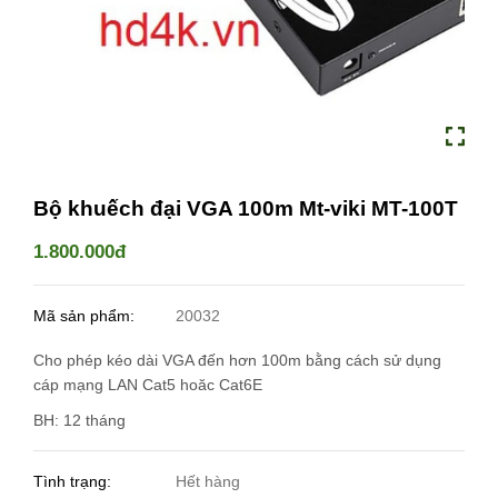
Bộ khuếch đại VGA 100m Mt-viki MT-100T
1.800.000đ
Mã sản phẩm:
20032
Cho phép kéo dài VGA đến hơn 100m bằng cách sử dụng
cáp mạng LAN Cat5 hoăc Cat6E
BH: 12 tháng
Tình trạng:
Hết hàng