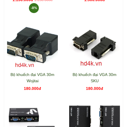
-8%
Bộ khuếch đại VGA 30m
Bộ khuếch đại VGA 30m
Wojitai
SKU
180.000đ
180.000đ