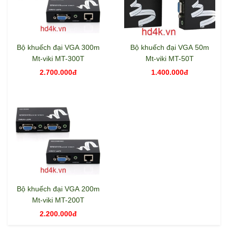
Bộ khuếch đại VGA 300m
Bộ khuếch đại VGA 50m
Mt-viki MT-300T
Mt-viki MT-50T
2.700.000đ
1.400.000đ
Bộ khuếch đại VGA 200m
Mt-viki MT-200T
2.200.000đ