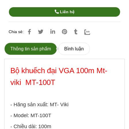
Liên hệ
Chia sẻ:
Thông tin sản phẩm
Bình luận
Bộ khuếch đại VGA 100m Mt-
viki MT-100T
- Hãng sản xuất: MT- Viki
- Model: MT-100T
- Chiều dài: 100m