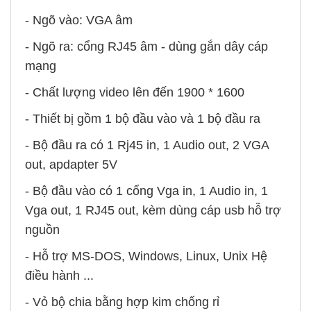
- Ngõ vào: VGA âm
- Ngõ ra: cổng RJ45 âm - dùng gắn dây cáp
mạng
- Chất lượng video lên đến 1900 * 1600
- Thiết bị gồm 1 bộ đầu vào và 1 bộ đầu ra
- Bộ đầu ra có 1 Rj45 in, 1 Audio out, 2 VGA
out, apdapter 5V
- Bộ đầu vào có 1 cổng Vga in, 1 Audio in, 1
Vga out, 1 RJ45 out, kèm dùng cáp usb hỗ trợ
nguồn
- Hỗ trợ MS-DOS, Windows, Linux, Unix Hệ
điều hành ...
- Vỏ bộ chia bằng hợp kim chống rỉ