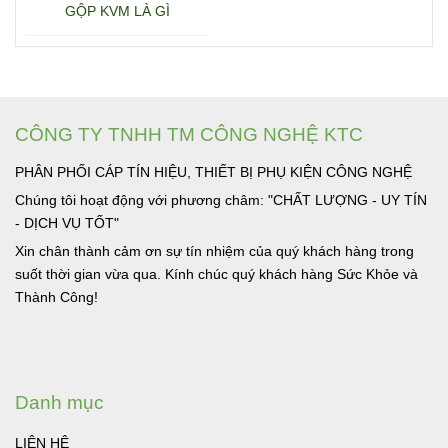
GỘP KVM LÀ GÌ
CÔNG TY TNHH TM CÔNG NGHỆ KTC
PHÂN PHỐI CÁP TÍN HIỆU, THIẾT BỊ PHỤ KIỆN CÔNG NGHỆ
Chúng tôi hoạt động với phương châm: "CHẤT LƯỢNG - UY TÍN
- DỊCH VỤ TỐT"
Xin chân thành cảm ơn sự tín nhiệm của quý khách hàng trong
suốt thời gian vừa qua. Kính chúc quý khách hàng Sức Khỏe và
Thành Công!
Danh mục
LIÊN HỆ