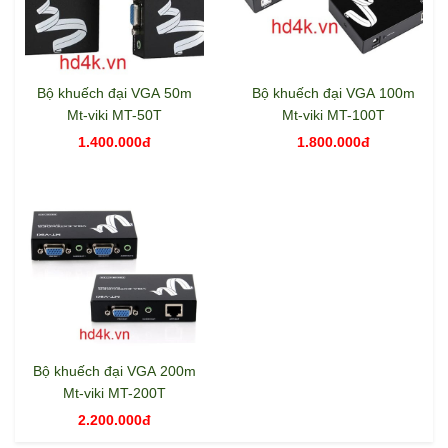
Bộ khuếch đại VGA 50m
Bộ khuếch đại VGA 100m
Mt-viki MT-50T
Mt-viki MT-100T
1.400.000đ
1.800.000đ
Bộ khuếch đại VGA 200m
Mt-viki MT-200T
2.200.000đ