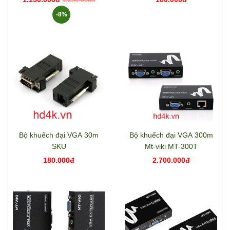
-8%
Bộ khuếch đại VGA 30m
Bộ khuếch đại VGA 300m
SKU
Mt-viki MT-300T
180.000đ
2.700.000đ