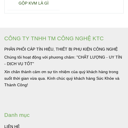
GỘP KVM LÀ GÌ
CÔNG TY TNHH TM CÔNG NGHỆ KTC
PHÂN PHỐI CÁP TÍN HIỆU, THIẾT BỊ PHỤ KIỆN CÔNG NGHỆ
Chúng tôi hoạt động với phương châm: "CHẤT LƯỢNG - UY TÍN
- DỊCH VỤ TỐT"
Xin chân thành cảm ơn sự tín nhiệm của quý khách hàng trong
suốt thời gian vừa qua. Kính chúc quý khách hàng Sức Khỏe và
Thành Công!
Danh mục
LIÊN HỆ