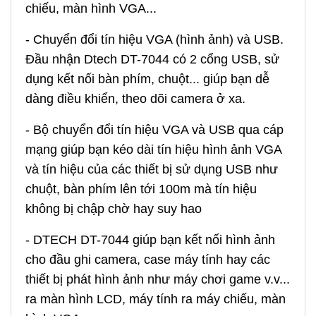
chiếu, màn hình VGA...
- Chuyển đổi tín hiệu VGA (hình ảnh) và USB.
Đầu nhận Dtech DT-7044 có 2 cổng USB, sử
dụng kết nối bàn phím, chuột... giúp bạn dễ
dàng điều khiển, theo dõi camera ở xa.
- Bộ chuyển đổi tín hiệu VGA và USB qua cáp
mạng giúp bạn kéo dài tín hiệu hình ảnh VGA
và tín hiệu của các thiết bị sử dụng USB như
chuột, bàn phím lên tới 100m mà tín hiệu
không bị chập chờ hay suy hao
- DTECH DT-7044 giúp bạn kết nối hình ảnh
cho đầu ghi camera, case máy tính hay các
thiết bị phát hình ảnh như máy chơi game v.v...
ra màn hình LCD, máy tính ra máy chiếu, màn