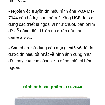
hình VGA .
- Ngoài việc truyền tín hiệu hình ảnh VGA DT-
7044 còn hỗ trợ bạn thêm 2 cổng USB để sử
dụng các thiết bị ngoại vi như chuột, bàn phím
để dễ dàng điều khiển như trên đầu thu
camera v.v...
- Sản phẩm sử dụng cáp mạng cat5e/6 để đạt
được tín hiệu tốt nhất về hình ảnh cũng như
độ nhạy của các cổng USb dùng thiết bị bên
ngoài.
Hình ảnh sản phẩm - DT-7044