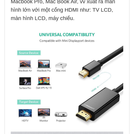
Macbook Pro, Mac Book Air, vv xuất ra màn
hình lớn với một cổng HDMI như: TV LCD,
màn hình LCD, máy chiếu.