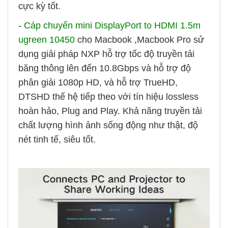
cực kỳ tốt.
-
Cáp chuyển mini DisplayPort to HDMI 1.5m
ugreen 10450
cho Macbook ,Macbook Pro sử
dụng giải pháp NXP hỗ trợ tốc độ truyền tải
băng thông lên đến 10.8Gbps và hỗ trợ độ
phân giải 1080p HD, và hỗ trợ TrueHD,
DTSHD thế hệ tiếp theo với tín hiệu lossless
hoàn hảo, Plug and Play. Khả năng truyền tải
chất lượng hình ảnh sống động như thật, độ
nét tinh tế, siêu tốt.