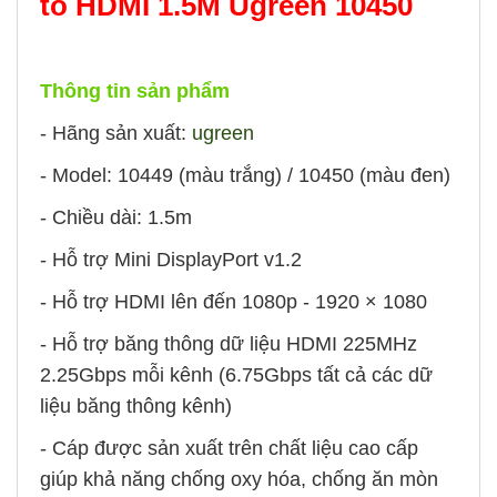
to HDMI 1.5M Ugreen 10450
Thông tin sản phẩm
- Hãng sản xuất:
ugreen
- Model: 10449 (màu trắng) / 10450 (màu đen)
- Chiều dài: 1.5m
-
Hỗ trợ Mini DisplayPort v1.2
-
Hỗ trợ HDMI lên đến 1080p - 1920 × 1080
-
Hỗ trợ băng thông dữ liệu HDMI 225MHz
2.25Gbps mỗi kênh (6.75Gbps tất cả các dữ
liệu băng thông kênh)
- Cáp được sản xuất trên chất liệu cao cấp
giúp khả năng chống oxy hóa, chống ăn mòn