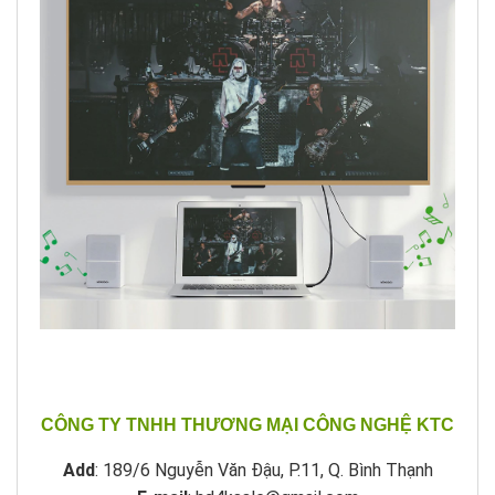
CÔNG TY TNHH THƯƠNG MẠI CÔNG NGHỆ KTC
Add
: 189/6 Nguyễn Văn Đậu, P.11, Q. Bình Thạnh