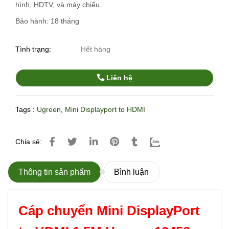
hình, HDTV, và máy chiếu.
Bảo hành: 18 tháng
Tình trạng:
Hết hàng
Liên hệ
Tags :
Ugreen
,
Mini Displayport to HDMI
Chia sẻ:
Thông tin sản phẩm
Bình luận
Cáp chuyển Mini DisplayPort