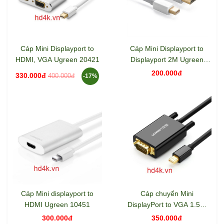
Cáp Mini Displayport to
Cáp Mini Displayport to
HDMI, VGA Ugreen 20421
Displayport 2M Ugreen
10408
200.000đ
330.000đ
400.000đ
-17%
Cáp Mini displayport to
Cáp chuyển Mini
HDMI Ugreen 10451
DisplayPort to VGA 1.5m
Ugreen 30596
300.000đ
350.000đ