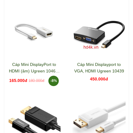
Cáp Mini DisplayPort to
Cáp Mini Displayport to
HDMI (âm) Ugreen 10460,
VGA, HDMI Ugreen 10439
10461
450.000đ
165.000đ
180.000đ
-8%