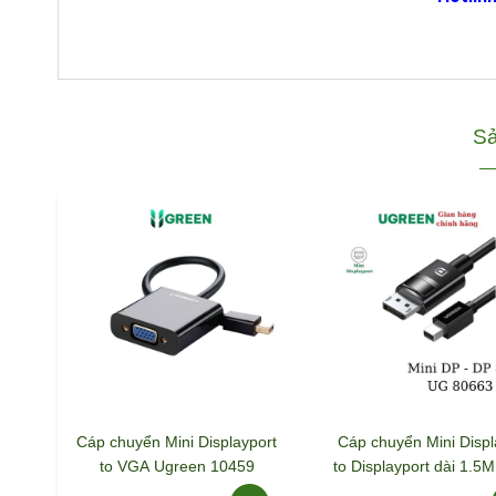
Sả
Cáp chuyển Mini Displayport
Cáp chuyển Mini Displ
to VGA Ugreen 10459
to Displayport dài 1.5M
8K Ugreen 8066