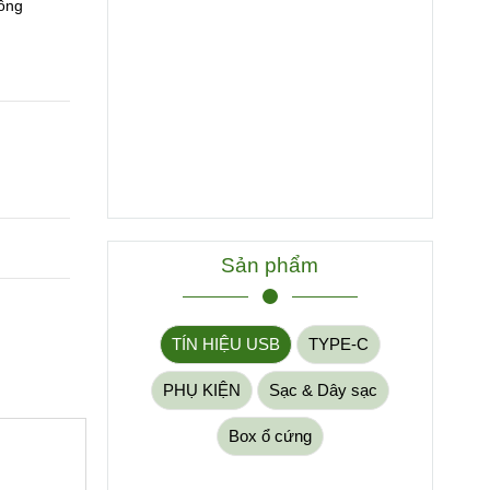
hông
Sản phẩm
TÍN HIỆU USB
TYPE-C
PHỤ KIỆN
Sạc & Dây sạc
Box ổ cứng