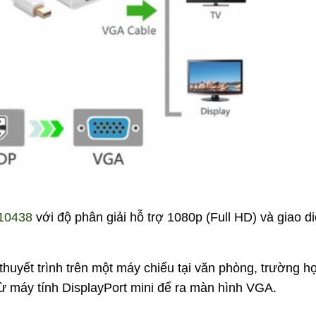
 10438
với độ phân giải hỗ trợ 1080p (Full HD) và giao d
 thuyết trình trên một máy chiếu tại văn phòng, trường h
 từ máy tính DisplayPort mini để ra màn hình VGA.