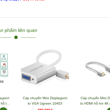
n phẩm liên quan
ayport
Cáp chuyển Mini Displayport
Cáp chuyển Mini D
 hỗ trợ
to VGA Ugreen 10403
to HDMI hỗ trợ 4K
3
Ugreen 40
280.000đ