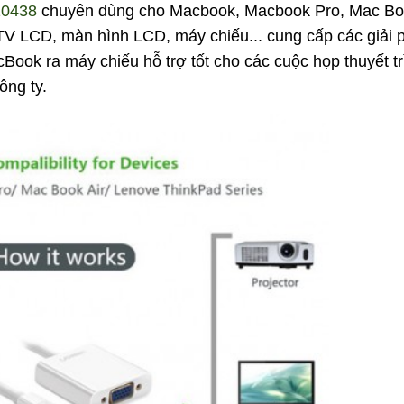
10438
chuyên dùng cho Macbook, Macbook Pro, Mac Boo
TV LCD, màn hình LCD, máy chiếu... cung cấp các giải 
MacBook ra máy chiếu hỗ trợ tốt cho các cuộc họp thuyết t
ông ty.