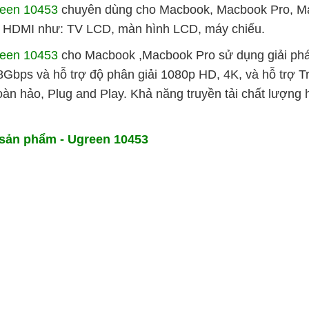
reen 10453
chuyên dùng cho Macbook, Macbook Pro, M
ổng HDMI như: TV LCD, màn hình LCD, máy chiếu.
reen 10453
cho Macbook ,Macbook Pro sử dụng giải p
0.8Gbps và hỗ trợ độ phân giải 1080p HD, 4K, và hỗ trợ 
oàn hảo, Plug and Play. Khả năng truyền tải chất lượng 
sản phẩm - Ugreen 10453