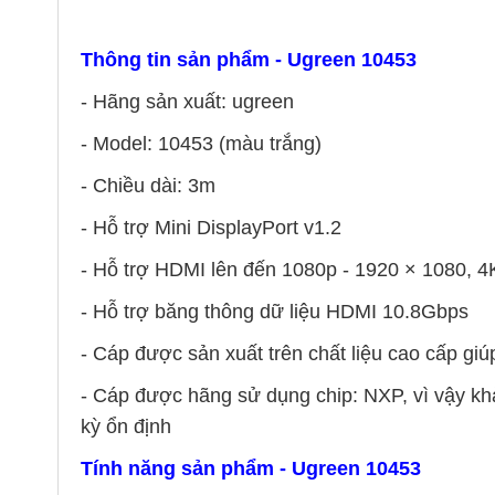
Thông tin sản phẩm - Ugreen 10453
- Hãng sản xuất: ugreen
- Model: 10453 (màu trắng)
- Chiều dài: 3m
-
Hỗ trợ Mini DisplayPort v1.2
-
Hỗ trợ HDMI lên đến 1080p - 1920 × 1080, 4
-
Hỗ trợ băng thông dữ liệu HDMI 10.8Gbps
- Cáp được sản xuất trên chất liệu cao cấp gi
- Cáp được hãng sử dụng chip: NXP, vì vậy kh
kỳ ổn định
Tính năng sản phẩm - Ugreen 10453