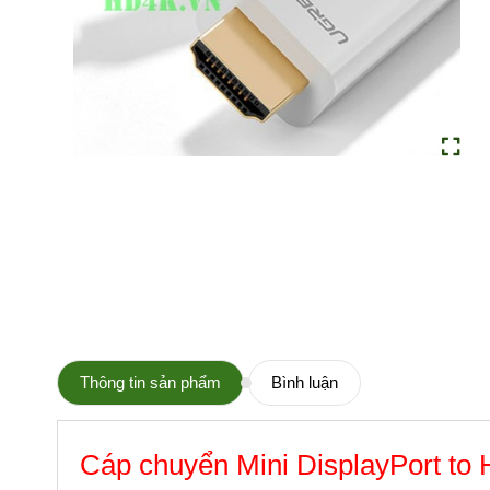
Thông tin sản phẩm
Bình luận
Cáp chuyển Mini DisplayPort t