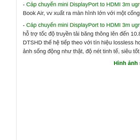
-
Cáp chuyển mini DisplayPort to HDMI 3m ug
Book Air, vv xuất ra màn hình lớn với một c
-
Cáp chuyển mini DisplayPort to HDMI 3m ug
hỗ trợ tốc độ truyền tải băng thông lên đến 1
DTSHD thế hệ tiếp theo với tín hiệu lossless h
ảnh sống động như thật, độ nét tinh tế, siêu tốt
Hình ảnh 