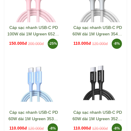
Cáp sạc nhanh USB-C PD
Cáp sạc nhanh USB-C PD
100W dài 1M Ugreen 65251
60W dài 1M Ugreen 35465
L502
L501
150.000đ
110.000đ
200.000đ
120.000đ
-25%
-8%
Cáp sạc nhanh USB-C PD
Cáp sạc nhanh USB-C PD
60W dài 1M Ugreen 35334
60W dài 1M Ugreen 35254
L501
L501
110.000đ
110.000đ
120.000đ
120.000đ
-8%
-8%