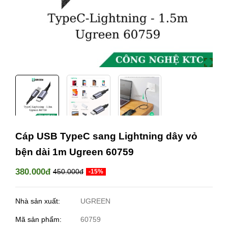
Cáp USB TypeC sang Lightning dây vỏ
bện dài 1m Ugreen 60759
380.000đ
450.000đ
-15%
Nhà sản xuất:
UGREEN
Mã sản phẩm:
60759