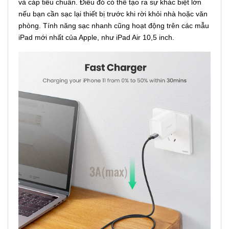
và cáp tiêu chuẩn. Điều đó có thể tạo ra sự khác biệt lớn
nếu bạn cần sạc lại thiết bị trước khi rời khỏi nhà hoặc văn
phòng. Tính năng sạc nhanh cũng hoạt động trên các mẫu
iPad mới nhất của Apple, như iPad Air 10,5 inch.