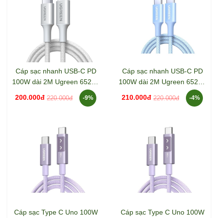
Cáp sạc nhanh USB-C PD
Cáp sạc nhanh USB-C PD
100W dài 2M Ugreen 65256
100W dài 2M Ugreen 65254
L502
L502
200.000đ
210.000đ
220.000đ
220.000đ
-9%
-4%
Cáp sạc Type C Uno 100W
Cáp sạc Type C Uno 100W