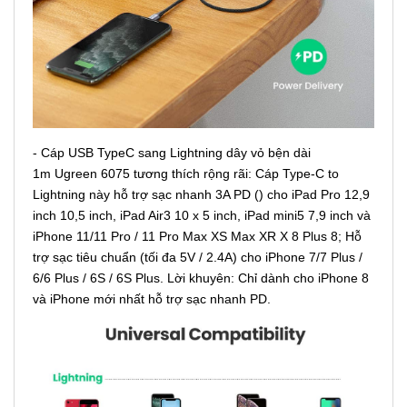
- Cáp USB TypeC sang Lightning dây vỏ bện dài
1m Ugreen 6075 tương thích rộng rãi: Cáp Type-C to
Lightning này hỗ trợ sạc nhanh 3A PD () cho iPad Pro 12,9
inch 10,5 inch, iPad Air3 10 x 5 inch, iPad mini5 7,9 inch và
iPhone 11/11 Pro / 11 Pro Max XS Max XR X 8 Plus 8; Hỗ
trợ sạc tiêu chuẩn (tối đa 5V / 2.4A) cho iPhone 7/7 Plus /
6/6 Plus / 6S / 6S Plus. Lời khuyên: Chỉ dành cho iPhone 8
và iPhone mới nhất hỗ trợ sạc nhanh PD.