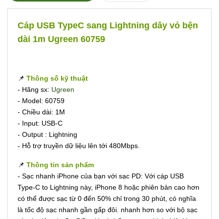
Cáp USB TypeC sang Lightning dây vỏ bện
dài 1m Ugreen 60759
📌
Thông số kỹ thuật
- Hãng sx:
Ugreen
- Model: 60759
- Chiều dài: 1M
- Input: USB-C
- Output : Lightning
- Hỗ trợ truyền dữ liệu lên tới 480Mbps.
📌
Thông tin sản phẩm
- Sạc nhanh iPhone của bạn với sạc PD: Với cáp USB
Type-C to Lightning này, iPhone 8 hoặc phiên bản cao hơn
có thể được sạc từ 0 đến 50% chỉ trong 30 phút, có nghĩa
là tốc độ sạc nhanh gần gấp đôi. nhanh hơn so với bộ sạc