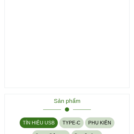
Sản phẩm
TÍN HIỆU USB
TYPE-C
PHỤ KIỆN