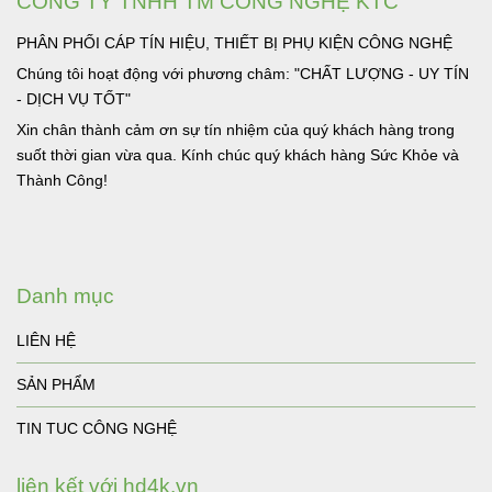
CÔNG TY TNHH TM CÔNG NGHỆ KTC
PHÂN PHỐI CÁP TÍN HIỆU, THIẾT BỊ PHỤ KIỆN CÔNG NGHỆ
Chúng tôi hoạt động với phương châm: "CHẤT LƯỢNG - UY TÍN
- DỊCH VỤ TỐT"
Xin chân thành cảm ơn sự tín nhiệm của quý khách hàng trong
suốt thời gian vừa qua. Kính chúc quý khách hàng Sức Khỏe và
Thành Công!
Danh mục
LIÊN HỆ
SẢN PHẨM
TIN TUC CÔNG NGHỆ
liên kết với hd4k.vn