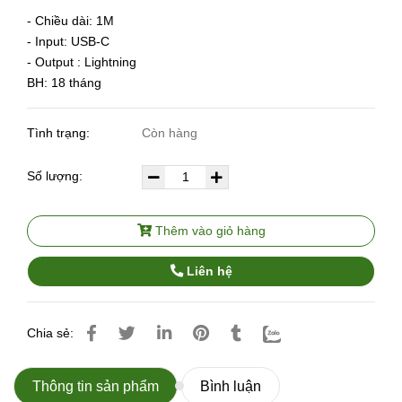
- Chiều dài: 1M
- Input: USB-C
- Output : Lightning
BH: 18 tháng
Tình trạng:
Còn hàng
Số lượng:
Thêm vào giỏ hàng
Liên hệ
Chia sẻ:
Thông tin sản phẩm
Bình luận