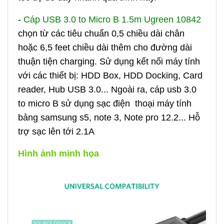
-
Cáp USB 3.0 to Micro B 1.5m Ugreen 10842
chọn từ các tiêu chuẩn 0,5 chiều dài chân
hoặc 6,5 feet chiều dài thêm cho đường dài
thuận tiện charging.
Sử dụng kết nối máy tính
với các thiết bị: HDD Box, HDD Docking, Card
reader, Hub USB 3.0... Ngoài ra, cáp usb 3.0
to micro B sử dụng sạc điện thoại máy tính
bảng samsung s5, note 3, Note pro 12.2... Hỗ
trợ sạc lên tới 2.1A
Hình ảnh minh họa