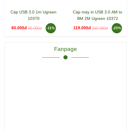
Cáp USB 3.0 1m Ugreen
Cáp máy in USB 3.0 AM to
10370
BM 2M Ugreen 10372
80.000đ
119.000đ
90.000đ
160.000đ
-11%
-25%
Fanpage