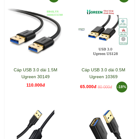
Cáp USB 3.0 dài 1.5M
Cáp USB 3.0 dài 0.5M
Ugreen 30149
Ugreen 10369
110.000đ
65.000đ
80.000đ
-18%