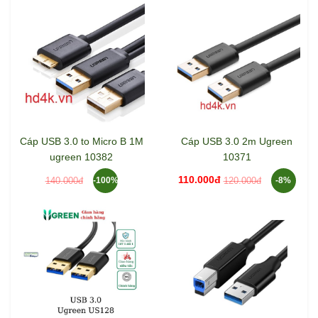
Cáp USB 3.0 to Micro B 1M
Cáp USB 3.0 2m Ugreen
ugreen 10382
10371
110.000đ
140.000đ
120.000đ
-100%
-8%