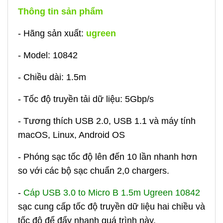
Thông tin sản phẩm
- Hãng sản xuất:
ugreen
- Model: 10842
- Chiều dài: 1.5m
- Tốc độ truyền tải dữ liệu: 5Gbp/s
- T
ương thích USB 2.0, USB 1.1 và máy tính
macOS, Linux, Android OS
-
Phóng sạc tốc độ lên đến 10 lần nhanh hơn
so với các bộ sạc chuẩn 2,0 chargers.
-
Cáp USB 3.0 to Micro B 1.5m Ugreen 10842
sạc cung cấp tốc độ truyền dữ liệu hai chiều và
tốc độ để đẩy nhanh quá trình này.