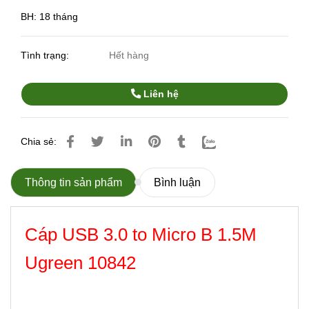
BH: 18 tháng
Tình trạng:
Hết hàng
Liên hệ
Chia sẻ:
Thông tin sản phẩm
Bình luận
Cáp USB 3.0 to Micro B 1.5M
Ugreen 10842