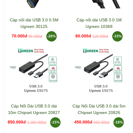
Cáp nối dài USB 3.0 0.5M
Cáp nối dài USB 3.0 1M
Ugreen 30125
Ugreen 10368
70.000đ
80.000đ
95.000đ
120.000đ
-26%
-33%
Cáp Nối Dài USB 3.0 dài
Cáp Nối Dài USB 3.0 dài 5m
10m Chipset Ugreen 20827
Chipset Ugreen 20826
850.000đ
450.000đ
1.000.000đ
550.000đ
-15%
-18%