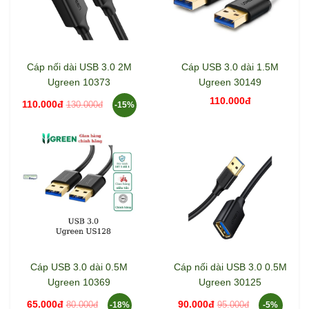
Cáp nối dài USB 3.0 2M
Cáp USB 3.0 dài 1.5M
Ugreen 10373
Ugreen 30149
110.000đ
110.000đ
130.000đ
-15%
Cáp USB 3.0 dài 0.5M
Cáp nối dài USB 3.0 0.5M
Ugreen 10369
Ugreen 30125
65.000đ
90.000đ
80.000đ
95.000đ
-18%
-5%