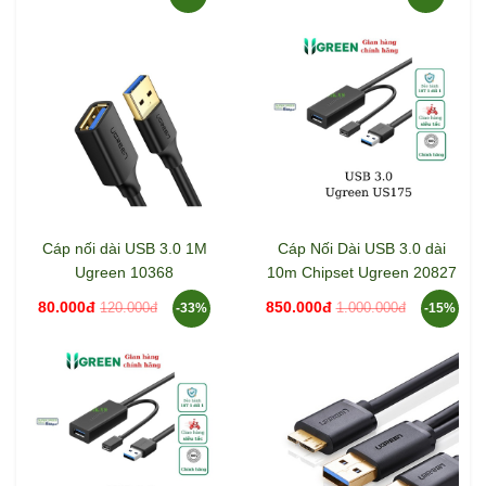
Cáp nối dài USB 3.0 1M
Cáp Nối Dài USB 3.0 dài
Ugreen 10368
10m Chipset Ugreen 20827
80.000đ
850.000đ
120.000đ
1.000.000đ
-33%
-15%