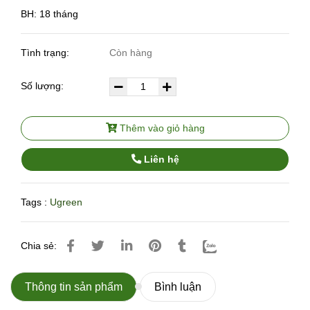
BH: 18 tháng
Tình trạng:
Còn hàng
Số lượng:
Thêm vào giỏ hàng
Liên hệ
Tags :
Ugreen
Chia sẻ:
Thông tin sản phẩm
Bình luận