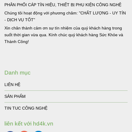
PHÂN PHỐI CÁP TÍN HIỆU, THIẾT BỊ PHỤ KIỆN CÔNG NGHỆ
Chúng tôi hoạt động với phương châm: "CHẤT LƯỢNG - UY TÍN
- DỊCH VỤ TỐT"
Xin chân thành cảm ơn sự tín nhiệm của quý khách hàng trong
suốt thời gian vừa qua. Kính chúc quý khách hàng Sức Khỏe và
Thành Công!
Danh mục
LIÊN HỆ
SẢN PHẨM
TIN TUC CÔNG NGHỆ
liên kết với hd4k.vn