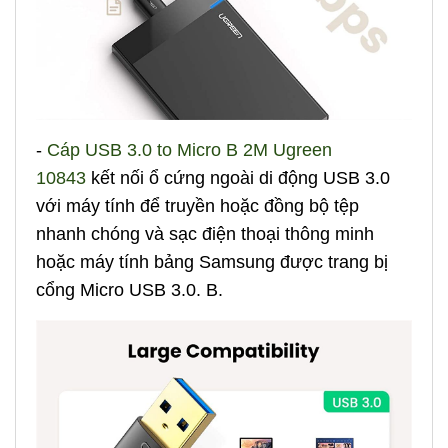
-
Cáp USB 3.0 to Micro B 2M Ugreen
10843
kết nối ổ cứng ngoài di động USB 3.0
với máy tính để truyền hoặc đồng bộ tệp
nhanh chóng và sạc điện thoại thông minh
hoặc máy tính bảng Samsung được trang bị
cổng Micro USB 3.0. B.