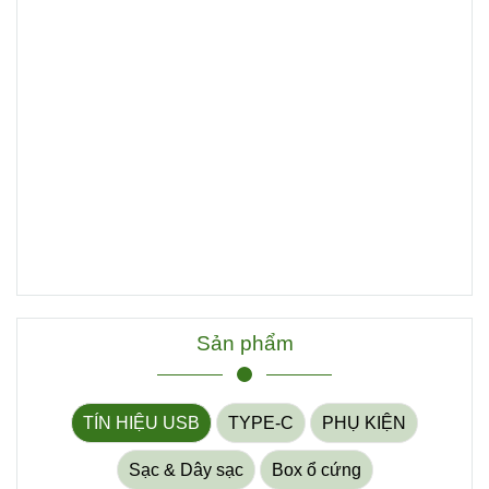
Sản phẩm
TÍN HIỆU USB
TYPE-C
PHỤ KIỆN
Sạc & Dây sạc
Box ổ cứng