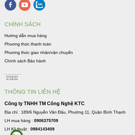
CHÍNH SÁCH
Hướng dẫn mua hàng
Phương thức thanh toán
Phương thức giao nhận/vận chuyển
Chính sách Bảo hành
THÔNG TIN LIÊN HỆ
Công ty TNHH TM Công Nghệ KTC
Địa chỉ : 189/6 Nguyễn Văn Đậu, Phường 11, Quận Bình Thạnh
LH mua hàng :
0906375709
LH Kỹ thuật :
0984143409