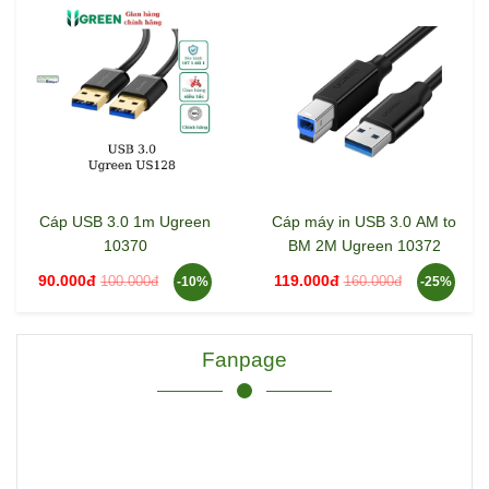
Cáp USB 3.0 1m Ugreen
Cáp máy in USB 3.0 AM to
10370
BM 2M Ugreen 10372
90.000đ
119.000đ
100.000đ
160.000đ
-10%
-25%
Fanpage