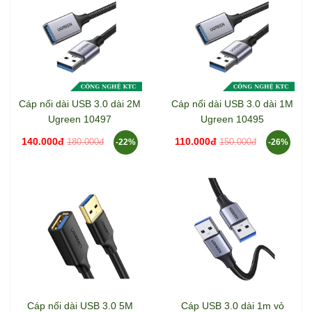
Cáp nối dài USB 3.0 dài 2M
Cáp nối dài USB 3.0 dài 1M
Ugreen 10497
Ugreen 10495
140.000đ
110.000đ
180.000đ
150.000đ
-22%
-26%
Cáp nối dài USB 3.0 5M
Cáp USB 3.0 dài 1m vỏ