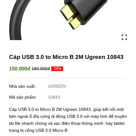
Cáp USB 3.0 to Micro B 2M Ugreen 10843
150.000đ
180.000đ
-16%
Nhà sản xuất:
UGREEN
Mã sản phẩm:
10843
Cáp USB 3.0 to Micro B 2M Ugreen 10843, giúp kết nối một
bên ngoài ổ đĩa cứng di động USB 3.0 với máy tính để truyền
tải file nhanh chóng và sạc điện thoại thông minh hay tablet
trang bị cổng USB 3.0 Micro-B