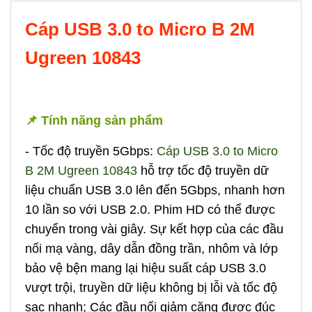
Cáp USB 3.0 to Micro B 2M
Ugreen 10843
📌 Tính năng sản phẩm
- Tốc độ truyền 5Gbps:
Cáp USB 3.0 to Micro
B 2M Ugreen 10843
hỗ trợ tốc độ truyền dữ
liệu chuẩn USB 3.0 lên đến 5Gbps, nhanh hơn
10 lần so với USB 2.0. Phim HD có thể được
chuyển trong vài giây. Sự kết hợp của các đầu
nối mạ vàng, dây dẫn đồng trần, nhôm và lớp
bảo vệ bện mang lại hiệu suất cáp USB 3.0
vượt trội, truyền dữ liệu không bị lỗi và tốc độ
sạc nhanh; Các đầu nối giảm căng được đúc