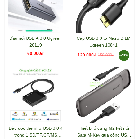
Đầu nối USB A 3.0 Ugreen
Cáp USB 3.0 to Micro B 1M
20119
Ugreen 10841
60.000đ
120.000đ
150.000đ
-20%
Đầu đọc thẻ nhớ USB 3.0 4
Thiết bị ổ cứng M2 kết nối
trong 1 SD/TF/CF/MS
Sata M-Key qua cổng USB