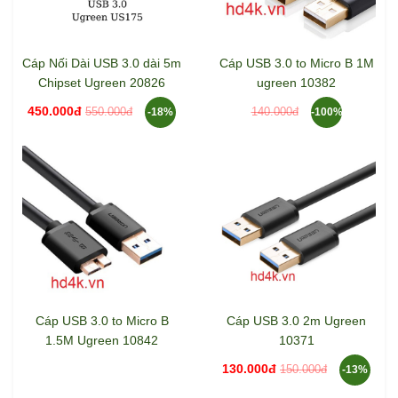
Cáp Nối Dài USB 3.0 dài 5m
Cáp USB 3.0 to Micro B 1M
Chipset Ugreen 20826
ugreen 10382
450.000đ
550.000đ
140.000đ
-18%
-100%
Cáp USB 3.0 to Micro B
Cáp USB 3.0 2m Ugreen
1.5M Ugreen 10842
10371
130.000đ
150.000đ
-13%