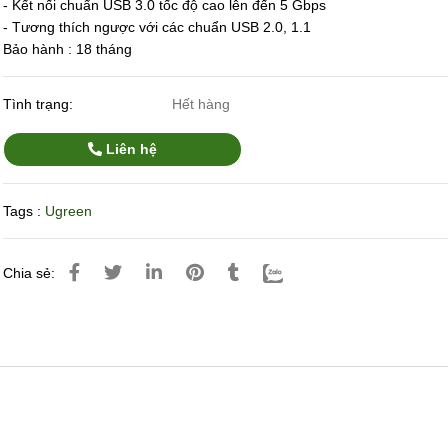
- Kết nối chuẩn USB 3.0 tốc độ cao lên đến 5 Gbps
- Tương thích ngược với các chuẩn USB 2.0, 1.1
Bảo hành : 18 tháng
Tình trạng:
Hết hàng
Liên hệ
Tags :
Ugreen
Chia sẻ: