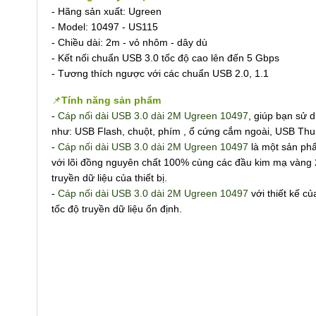
- Hãng sản xuất: Ugreen
- Model: 10497 - US115
- Chiều dài: 2m - vỏ nhôm - dây dù
- Kết nối chuẩn USB 3.0 tốc độ cao lên đến 5 Gbps
- Tương thích ngược với các chuẩn USB 2.0, 1.1
📌
Tính năng sản phẩm
-
Cáp nối dài USB 3.0 dài 2M Ugreen 10497
, giúp bạn sử 
như: USB Flash, chuột, phím , ổ cứng cắm ngoài, USB Thu w
-
Cáp nối dài USB 3.0 dài 2M Ugreen 10497
là một sản phẩ
với lõi đồng nguyên chất 100% cùng các đầu kim mạ vàng
truyền dữ liệu của thiết bị.
-
Cáp nối dài USB 3.0 dài 2M Ugreen 10497
với thiết kế 
tốc độ truyền dữ liệu ổn định.