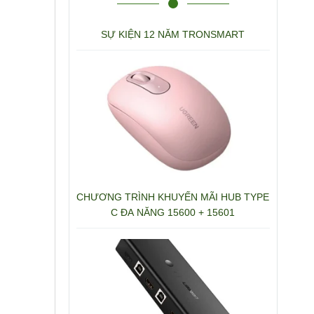
SỰ KIỆN 12 NĂM TRONSMART
CHƯƠNG TRÌNH KHUYẾN MÃI HUB TYPE
C ĐA NĂNG 15600 + 15601