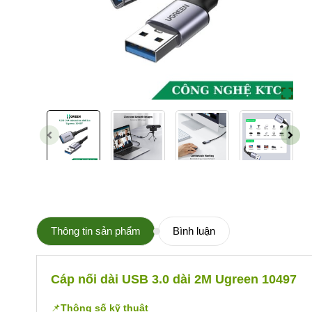
Thông tin sản phẩm
Bình luận
Cáp nối dài USB 3.0 dài 2M Ugreen 10497
📌
Thông số kỹ thuật