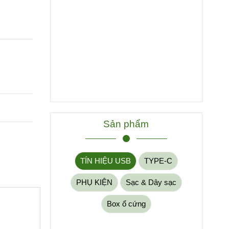
Sản phẩm
TÍN HIỆU USB
TYPE-C
PHỤ KIỆN
Sạc & Dây sạc
Box ổ cứng