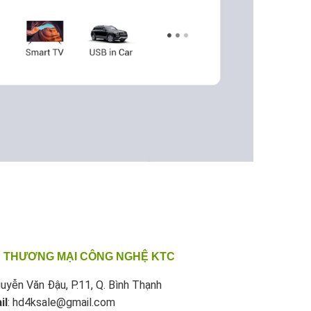
 THƯƠNG MẠI CÔNG NGHỆ KTC
uyễn Văn Đậu, P.11, Q. Bình Thạnh
il
: hd4ksale@gmail.com