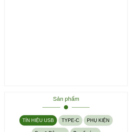
Sản phẩm
TÍN HIỆU USB
TYPE-C
PHỤ KIỆN