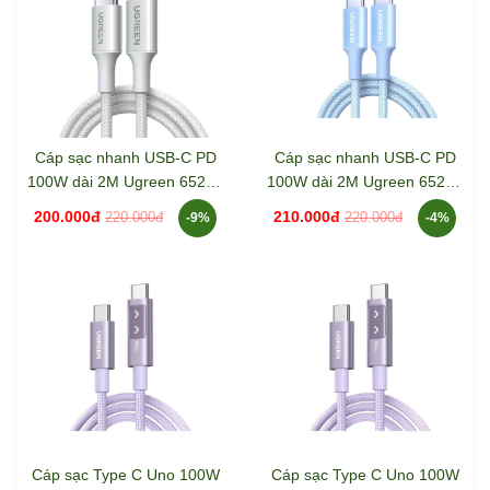
Cáp sạc nhanh USB-C PD
Cáp sạc nhanh USB-C PD
100W dài 2M Ugreen 65256
100W dài 2M Ugreen 65254
L502
L502
200.000đ
210.000đ
220.000đ
220.000đ
-9%
-4%
Cáp sạc Type C Uno 100W
Cáp sạc Type C Uno 100W