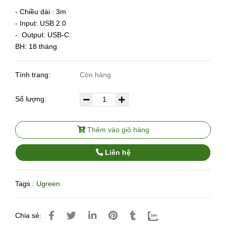
- Chiều dài : 3m
- Input: USB 2.0
- Output: USB-C
BH: 18 tháng
Tình trạng:
Còn hàng
Số lượng:
Thêm vào giỏ hàng
Liên hệ
Tags :
Ugreen
Chia sẻ: