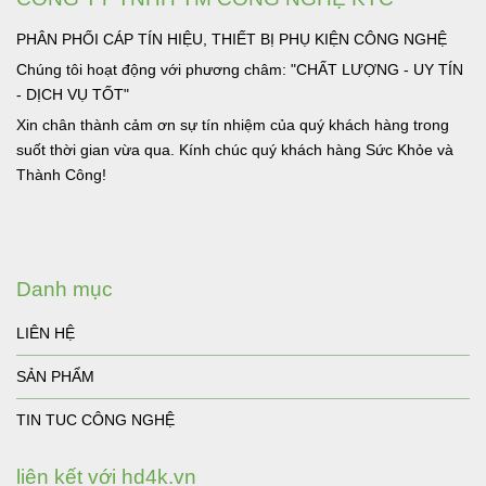
PHÂN PHỐI CÁP TÍN HIỆU, THIẾT BỊ PHỤ KIỆN CÔNG NGHỆ
Chúng tôi hoạt động với phương châm: "CHẤT LƯỢNG - UY TÍN
- DỊCH VỤ TỐT"
Xin chân thành cảm ơn sự tín nhiệm của quý khách hàng trong
suốt thời gian vừa qua. Kính chúc quý khách hàng Sức Khỏe và
Thành Công!
Danh mục
LIÊN HỆ
SẢN PHẨM
TIN TUC CÔNG NGHỆ
liên kết với hd4k.vn