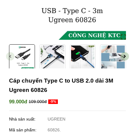
Cáp chuyển Type C to USB 2.0 dài 3M
Ugreen 60826
99.000đ
109.000đ
-9%
Nhà sản xuất:
UGREEN
Mã sản phẩm:
60826.