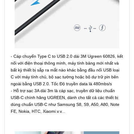
- Cáp chuyển Type C to USB 2.0 dài 3M Ugreen 60826, kết
nối với điện thoại thông minh, máy tính bảng mới nhất và
bất kỳ thiết bị sắp ra mắt nào khác bằng đầu nối USB loại
C với máy tính chủ, bộ sạc tường hoặc bộ dự trữ pin bên
ngoài bằng USB 2.0. Tốc Độ truyền data là 480mbs/s
- Hỗ trợ sạc 3A dài 3m là cáp sạc, truyền dữ liệu chuẩn
USB-C chính hãng UGREEN, dành cho tất cả các thiết bị
dùng chuẩn USB-C như Samsung S8, S9, A50, A80, Note
FE, Nokia, HTC, Xiaomi.v.v...