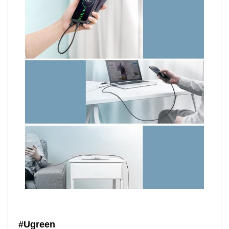
#Ugreen