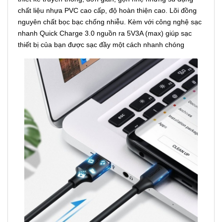
chất liệu nhựa PVC cao cấp, độ hoàn thiện cao. Lõi đồng
nguyên chất bọc bạc chống nhiễu. Kèm với công nghệ sạc
nhanh Quick Charge 3.0 nguồn ra 5V3A (max) giúp sạc
thiết bị của bạn được sạc đầy một cách nhanh chóng