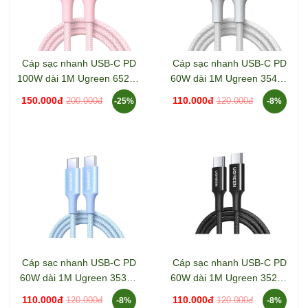
Cáp sạc nhanh USB-C PD
Cáp sạc nhanh USB-C PD
100W dài 1M Ugreen 65251
60W dài 1M Ugreen 35465
L502
L501
150.000đ
110.000đ
200.000đ
120.000đ
-25%
-8%
Cáp sạc nhanh USB-C PD
Cáp sạc nhanh USB-C PD
60W dài 1M Ugreen 35334
60W dài 1M Ugreen 35254
L501
L501
110.000đ
110.000đ
120.000đ
120.000đ
-8%
-8%