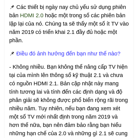
📌 Các thiết bị ngày nay chủ yếu sử dụng phiên
bản
HDMI 2.0
hoặc một trong số các phiên bản
lặp lại của nó. Chúng ta sẽ thấy một số ít TV vào
năm 2019 có triển khai 2.1 đầy đủ hoặc một
phần.
📌
Điều đó ảnh hưởng đến bạn như thế nào?
- Không nhiều. Bạn không thể nâng cấp TV hiện
tại của mình lên thông số kỹ thuật 2.1 và chưa
có nguồn HDMI 2.1. Bản cập nhật này mang
tính tương lai và tính đến các định dạng và độ
phân giải sẽ không được phổ biến rộng rãi trong
nhiều năm. Tuy nhiên, nếu bạn đang xem xét
một số TV mới nhất định trong năm 2019 và
hơn thế nữa, bạn nên đảm bảo rằng bạn hiểu
những hạn chế của 2.0 và những gì 2.1 sẽ cung