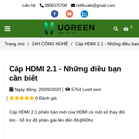
Liên hệ
0906375709
hd4ksale@gmail.com
0
MENU
Trang chủ
/
24H CÔNG NGHỆ
/
Cáp HDMI 2.1 - Những điều bạn 
Cáp HDMI 2.1 - Những điều bạn
cần biết
Ngày đăng:
20/09/2020
5754 Lượt xem
0 Đánh giá
Cáp HDMI 2.1 phiên bản mới của HDMI có một số thay đổi
lớn - hỗ trợ độ phân giải lên đến 8K@60hz