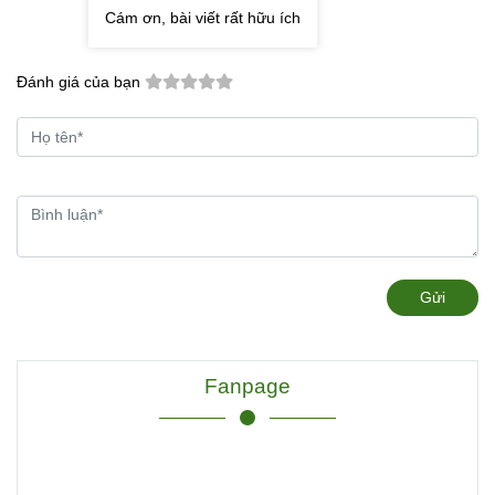
Cám ơn, bài viết rất hữu ích
Đánh giá của bạn
Gửi
Fanpage