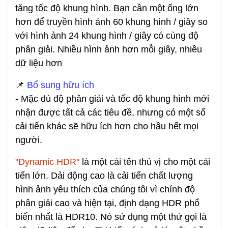
tăng tốc độ khung hình. Bạn cần một ống lớn
hơn để truyền hình ảnh 60 khung hình / giây so
với hình ảnh 24 khung hình / giây có cùng độ
phân giải. Nhiều hình ảnh hơn mỗi giây, nhiều
dữ liệu hơn
📌
Bổ sung hữu ích
- Mặc dù độ phân giải và tốc độ khung hình mới
nhận được tất cả các tiêu đề, nhưng có một số
cải tiến khác sẽ hữu ích hơn cho hầu hết mọi
người.
"Dynamic HDR"
là một cái tên thú vị cho một cải
tiến lớn. Dải động cao là cải tiến chất lượng
hình ảnh yêu thích của chúng tôi vì chính độ
phân giải cao và hiện tại, định dạng HDR phổ
biến nhất là HDR10. Nó sử dụng một thứ gọi là