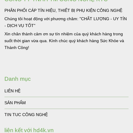
PHÂN PHỐI CÁP TÍN HIỆU, THIẾT BỊ PHỤ KIỆN CÔNG NGHỆ
Chúng tôi hoạt động với phương châm: "CHẤT LƯỢNG - UY TÍN
- DỊCH VỤ TỐT"
Xin chân thành cảm ơn sự tín nhiệm của quý khách hàng trong
suốt thời gian vừa qua. Kính chúc quý khách hàng Sức Khỏe và
Thành Công!
Danh mục
LIÊN HỆ
SẢN PHẨM
TIN TUC CÔNG NGHỆ
liên kết với hd4k.vn