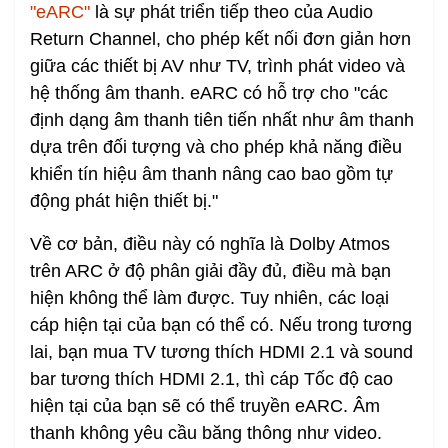
"eARC"
là sự phát triển tiếp theo của Audio
Return Channel, cho phép kết nối đơn giản hơn
giữa các thiết bị AV như TV, trình phát video và
hệ thống âm thanh. eARC có hỗ trợ cho "các
định dạng âm thanh tiên tiến nhất như âm thanh
dựa trên đối tượng và cho phép khả năng điều
khiển tín hiệu âm thanh nâng cao bao gồm tự
động phát hiện thiết bị."
Về cơ bản, điều này có nghĩa là Dolby Atmos
trên ARC ở độ phân giải đầy đủ, điều mà bạn
hiện không thể làm được. Tuy nhiên, các loại
cáp hiện tại của bạn có thể có. Nếu trong tương
lai, bạn mua TV tương thích HDMI 2.1 và sound
bar tương thích HDMI 2.1, thì cáp Tốc độ cao
hiện tại của bạn sẽ có thể truyền eARC. Âm
thanh không yêu cầu băng thông như video.