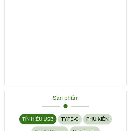
Sản phẩm
TÍN HIỆU USB
TYPE-C
PHỤ KIỆN