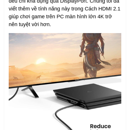
đều chỉ khả dụng qua DisplayPort. Chúng tôi đã
viết thêm về tính năng này trong Cách HDMI 2.1
giúp chơi game trên PC màn hình lớn 4K trở
nên tuyệt vời hơn.