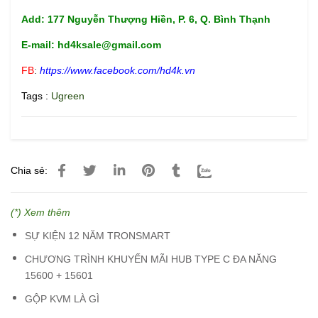
Add: 177 Nguyễn Thượng Hiền, P. 6, Q. Bình Thạnh
E-mail: hd4ksale@gmail.com
FB
:
https://www.facebook.com/hd4k.vn
Tags :
Ugreen
Chia sẻ:
(*) Xem thêm
SỰ KIỆN 12 NĂM TRONSMART
CHƯƠNG TRÌNH KHUYẾN MÃI HUB TYPE C ĐA NĂNG
15600 + 15601
GỘP KVM LÀ GÌ