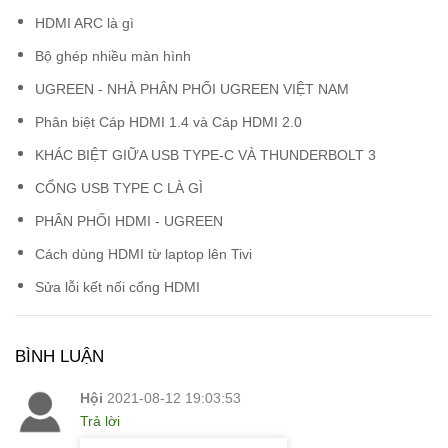
HDMI ARC là gì
Bộ ghép nhiều màn hình
UGREEN - NHÀ PHÂN PHỐI UGREEN VIỆT NAM
Phân biệt Cáp HDMI 1.4 và Cáp HDMI 2.0
KHÁC BIỆT GIỮA USB TYPE-C VÀ THUNDERBOLT 3
CỔNG USB TYPE C LÀ GÌ
PHÂN PHỐI HDMI - UGREEN
Cách dùng HDMI từ laptop lên Tivi
Sửa lỗi kết nối cổng HDMI
BÌNH LUẬN
Hội
2021-08-12 19:03:53
Trả lời