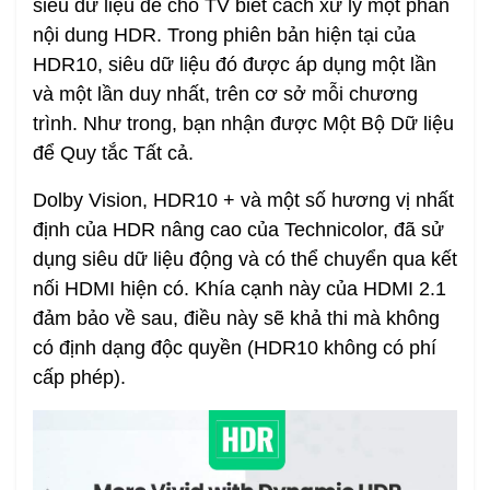
siêu dữ liệu để cho TV biết cách xử lý một phần
nội dung HDR. Trong phiên bản hiện tại của
HDR10, siêu dữ liệu đó được áp dụng một lần
và một lần duy nhất, trên cơ sở mỗi chương
trình. Như trong, bạn nhận được Một Bộ Dữ liệu
để Quy tắc Tất cả.
Dolby Vision, HDR10 + và một số hương vị nhất
định của HDR nâng cao của Technicolor, đã sử
dụng siêu dữ liệu động và có thể chuyển qua kết
nối HDMI hiện có. Khía cạnh này của HDMI 2.1
đảm bảo về sau, điều này sẽ khả thi mà không
có định dạng độc quyền (HDR10 không có phí
cấp phép).