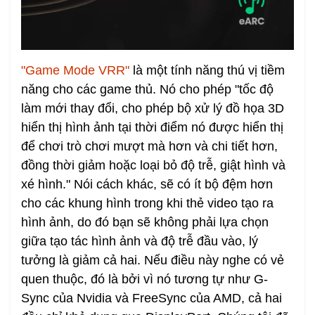
"Game Mode VRR"
là một tính năng thú vị tiềm
năng cho các game thủ. Nó cho phép "tốc độ
làm mới thay đổi, cho phép bộ xử lý đồ họa 3D
hiển thị hình ảnh tại thời điểm nó được hiển thị
để chơi trò chơi mượt mà hơn và chi tiết hơn,
đồng thời giảm hoặc loại bỏ độ trễ, giật hình và
xé hình." Nói cách khác, sẽ có ít bộ đệm hơn
cho các khung hình trong khi thẻ video tạo ra
hình ảnh, do đó bạn sẽ không phải lựa chọn
giữa tạo tác hình ảnh và độ trễ đầu vào, lý
tưởng là giảm cả hai. Nếu điều này nghe có vẻ
quen thuộc, đó là bởi vì nó tương tự như G-
Sync của Nvidia và FreeSync của AMD, cả hai