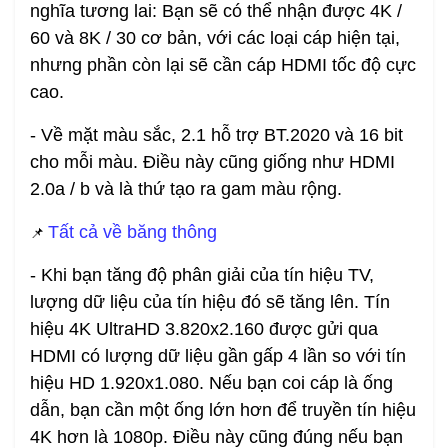
nghĩa tương lai:
Bạn sẽ có thể nhận được 4K /
60 và 8K / 30 cơ bản, với các loại cáp hiện tại,
nhưng phần còn lại sẽ cần cáp HDMI tốc độ cực
cao.
- Về mặt màu sắc, 2.1 hỗ trợ BT.2020 và 16 bit
cho mỗi màu. Điều này cũng giống như HDMI
2.0a / b và là thứ tạo ra gam màu rộng.
Tất cả về băng thông
📌
- Khi bạn tăng độ phân giải của tín hiệu TV,
lượng dữ liệu của tín hiệu đó sẽ tăng lên. Tín
hiệu 4K UltraHD 3.820x2.160 được gửi qua
HDMI có lượng dữ liệu gần gấp 4 lần so với tín
hiệu HD 1.920x1.080. Nếu bạn coi cáp là ống
dẫn, bạn cần một ống lớn hơn để truyền tín hiệu
4K hơn là 1080p. Điều này cũng đúng nếu bạn