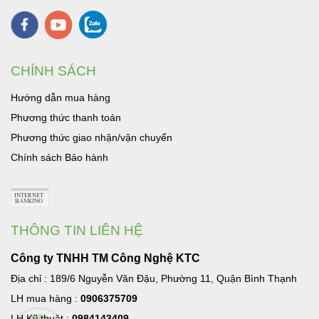
CHÍNH SÁCH
Hướng dẫn mua hàng
Phương thức thanh toán
Phương thức giao nhận/vận chuyển
Chính sách Bảo hành
THÔNG TIN LIÊN HỆ
Công ty TNHH TM Công Nghệ KTC
Địa chỉ : 189/6 Nguyễn Văn Đậu, Phường 11, Quận Bình Thạnh
LH mua hàng :
0906375709
LH Kỹ thuật :
0984143409